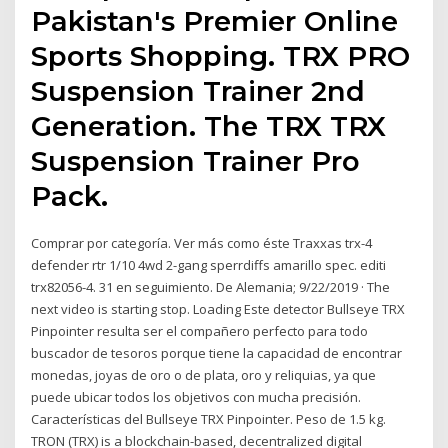
Pakistan's Premier Online
Sports Shopping. TRX PRO
Suspension Trainer 2nd
Generation. The TRX TRX
Suspension Trainer Pro
Pack.
Comprar por categoría. Ver más como éste Traxxas trx-4
defender rtr 1/10 4wd 2-gang sperrdiffs amarillo spec. editi
trx82056-4. 31 en seguimiento. De Alemania; 9/22/2019 · The
next video is starting stop. Loading Este detector Bullseye TRX
Pinpointer resulta ser el compañero perfecto para todo
buscador de tesoros porque tiene la capacidad de encontrar
monedas, joyas de oro o de plata, oro y reliquias, ya que
puede ubicar todos los objetivos con mucha precisión.
Características del Bullseye TRX Pinpointer. Peso de 1.5 kg.
TRON (TRX) is a blockchain-based, decentralized digital