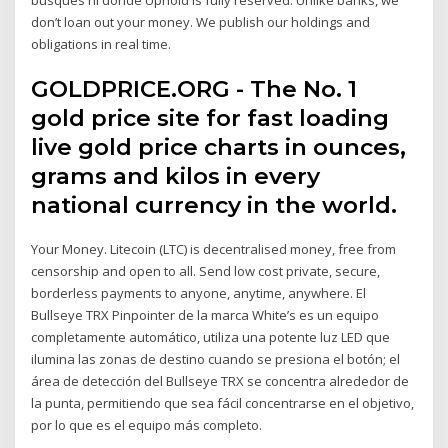
don’t loan out your money. We publish our holdings and
obligations in real time.
GOLDPRICE.ORG - The No. 1
gold price site for fast loading
live gold price charts in ounces,
grams and kilos in every
national currency in the world.
Your Money. Litecoin (LTC) is decentralised money, free from
censorship and open to all. Send low cost private, secure,
borderless payments to anyone, anytime, anywhere. El
Bullseye TRX Pinpointer de la marca White’s es un equipo
completamente automático, utiliza una potente luz LED que
ilumina las zonas de destino cuando se presiona el botón; el
área de detección del Bullseye TRX se concentra alrededor de
la punta, permitiendo que sea fácil concentrarse en el objetivo,
por lo que es el equipo más completo.