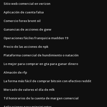
Sitio web comercial en verizon
Aplicación de cuenta falsa
Comercio forex brent oil
Ganancias de acciones de gww
Operaciones fáciles franquicia madden 19
Precio de las acciones de npk
Plataforma comercial de hundimiento o natación
Lo mejor para comprar en gta para ganar dinero
Almacén de rfp
La forma más fácil de comprar bitcoin con efectivo reddit
Mercado de valores el día de mlk
Td honorarios de la cuenta de margen comercial
Aplicaciones para principiantes