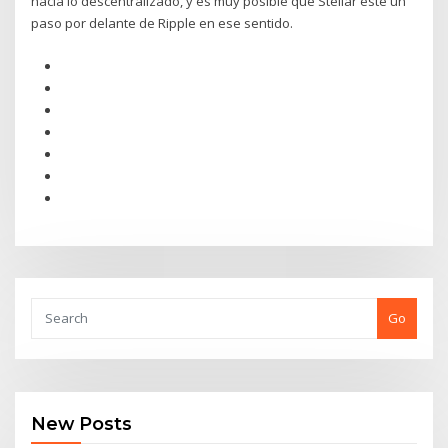
hacia lo descentralizado, y es muy posible que Stellar esté un
paso por delante de Ripple en ese sentido.
Go
New Posts