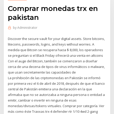
Comprar monedas trx en
pakistan
by
Administrator
Discover the secure vault for your digital assets. Store bitcoins,
litecoins, passwords, logins, and keys without worries. A
medida que Bitcoin se recupera hacia $ 8,000, los operadores
se preguntan si el Black Friday ofrecerá una venta en altcoins
Con el auge del Bitcoin, también se comenzaron a diseñar
cerca de una decena de tipos de virus informáticos o malware,
que usan secretamente las capacidades de
La prohibición de las criptomonedas en Pakistán se informó
por primera vez el 6 de abril de 2018, después de que el banco
central de Pakistán emitiera una declaración en la que
afirmaba que no se autorizaba a ninguna persona o entidad a
emitir, cambiar o invertir en ninguna de esas
monedas/divisas/tokens virtuales. Comprar por categoría. Ver
más como éste Traxxas trx-4 defender rtr 1/10 4wd 2-gang