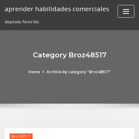
Skip
aprender habilidades comerciales
to
content
depósito forex btc
Category Broz48517
Home
Archive by category "Broz48517"
Broz48517