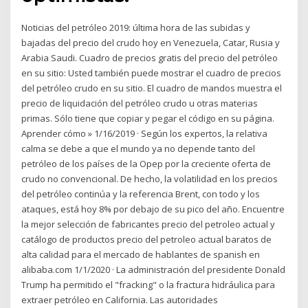
Noticias del petróleo 2019: última hora de las subidas y
bajadas del precio del crudo hoy en Venezuela, Catar, Rusia y
Arabia Saudi. Cuadro de precios gratis del precio del petróleo
en su sitio: Usted también puede mostrar el cuadro de precios
del petróleo crudo en su sitio. El cuadro de mandos muestra el
precio de liquidación del petróleo crudo u otras materias
primas. Sólo tiene que copiar y pegar el código en su página.
Aprender cómo » 1/16/2019 · Según los expertos, la relativa
calma se debe a que el mundo ya no depende tanto del
petróleo de los países de la Opep por la creciente oferta de
crudo no convencional. De hecho, la volatilidad en los precios
del petróleo continúa y la referencia Brent, con todo y los
ataques, está hoy 8% por debajo de su pico del año. Encuentre
la mejor selección de fabricantes precio del petroleo actual y
catálogo de productos precio del petroleo actual baratos de
alta calidad para el mercado de hablantes de spanish en
alibaba.com 1/1/2020 · La administración del presidente Donald
Trump ha permitido el "fracking" o la fractura hidráulica para
extraer petróleo en California. Las autoridades