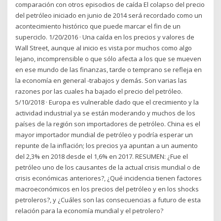
comparación con otros episodios de caída El colapso del precio
del petróleo iniciado en junio de 2014 será recordado como un
acontecimiento histórico que puede marcar el fin de un
superciclo. 1/20/2016 · Una caída en los precios y valores de
Wall Street, aunque al inicio es vista por muchos como algo
lejano, incomprensible o que sólo afecta a los que se mueven
en ese mundo de las finanzas, tarde o temprano se refleja en
la economía en general -trabajos y demás. Son varias las
razones por las cuales ha bajado el precio del petróleo.
5/10/2018 · Europa es vulnerable dado que el crecimiento y la
actividad industrial ya se están moderando y muchos de los
países de la región son importadores de petróleo. China es el
mayor importador mundial de petróleo y podría esperar un
repunte de la inflación; los precios ya apuntan a un aumento
del 2,3% en 2018 desde el 1,6% en 2017. RESUMEN: ¿Fue el
petróleo uno de los causantes de la actual crisis mundial o de
crisis económicas anteriores?, ¿Qué incidencia tienen factores
macroeconómicos en los precios del petróleo y en los shocks
petroleros?, y ¿Cuáles son las consecuencias a futuro de esta
relación para la economía mundial y el petrolero?