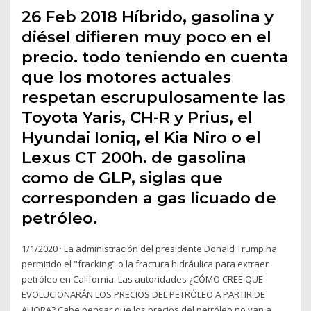
26 Feb 2018 Híbrido, gasolina y
diésel difieren muy poco en el
precio. todo teniendo en cuenta
que los motores actuales
respetan escrupulosamente las
Toyota Yaris, CH-R y Prius, el
Hyundai Ioniq, el Kia Niro o el
Lexus CT 200h. de gasolina
como de GLP, siglas que
corresponden a gas licuado de
petróleo.
1/1/2020 · La administración del presidente Donald Trump ha
permitido el "fracking" o la fractura hidráulica para extraer
petróleo en California. Las autoridades ¿CÓMO CREE QUE
EVOLUCIONARÁN LOS PRECIOS DEL PETRÓLEO A PARTIR DE
AHORA? Cabe pensar que los precios del petróleo no van a