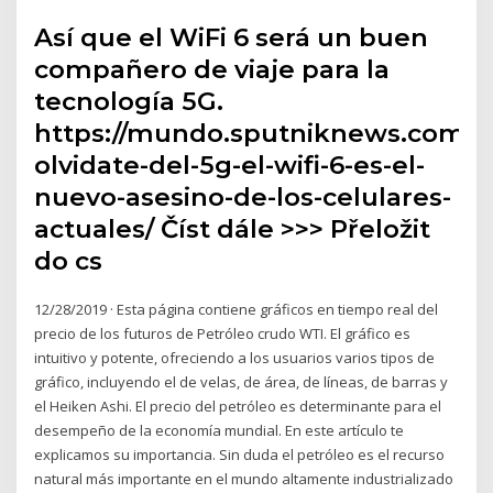
Así que el WiFi 6 será un buen
compañero de viaje para la
tecnología 5G.
https://mundo.sputniknews.com/t
olvidate-del-5g-el-wifi-6-es-el-
nuevo-asesino-de-los-celulares-
actuales/ Číst dále >>> Přeložit
do cs
12/28/2019 · Esta página contiene gráficos en tiempo real del
precio de los futuros de Petróleo crudo WTI. El gráfico es
intuitivo y potente, ofreciendo a los usuarios varios tipos de
gráfico, incluyendo el de velas, de área, de líneas, de barras y
el Heiken Ashi. El precio del petróleo es determinante para el
desempeño de la economía mundial. En este artículo te
explicamos su importancia. Sin duda el petróleo es el recurso
natural más importante en el mundo altamente industrializado