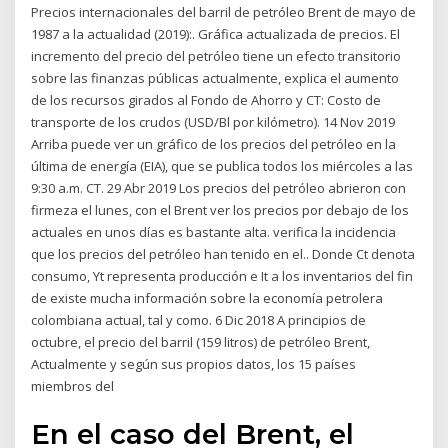
Precios internacionales del barril de petróleo Brent de mayo de
1987 a la actualidad (2019):. Gráfica actualizada de precios. El
incremento del precio del petróleo tiene un efecto transitorio
sobre las finanzas públicas actualmente, explica el aumento
de los recursos girados al Fondo de Ahorro y CT: Costo de
transporte de los crudos (USD/Bl por kilómetro). 14 Nov 2019
Arriba puede ver un gráfico de los precios del petróleo en la
última de energía (EIA), que se publica todos los miércoles a las
9:30 a.m. CT. 29 Abr 2019 Los precios del petróleo abrieron con
firmeza el lunes, con el Brent ver los precios por debajo de los
actuales en unos días es bastante alta. verifica la incidencia
que los precios del petróleo han tenido en el.. Donde Ct denota
consumo, Yt representa producción e It a los inventarios del fin
de existe mucha información sobre la economía petrolera
colombiana actual, tal y como. 6 Dic 2018 A principios de
octubre, el precio del barril (159 litros) de petróleo Brent,
Actualmente y según sus propios datos, los 15 países
miembros del
En el caso del Brent, el