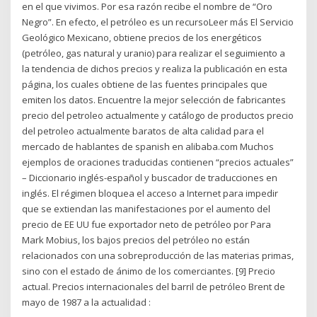
en el que vivimos. Por esa razón recibe el nombre de “Oro
Negro”. En efecto, el petróleo es un recursoLeer más El Servicio
Geológico Mexicano, obtiene precios de los energéticos
(petróleo, gas natural y uranio) para realizar el seguimiento a
la tendencia de dichos precios y realiza la publicación en esta
página, los cuales obtiene de las fuentes principales que
emiten los datos. Encuentre la mejor selección de fabricantes
precio del petroleo actualmente y catálogo de productos precio
del petroleo actualmente baratos de alta calidad para el
mercado de hablantes de spanish en alibaba.com Muchos
ejemplos de oraciones traducidas contienen “precios actuales”
– Diccionario inglés-español y buscador de traducciones en
inglés. El régimen bloquea el acceso a Internet para impedir
que se extiendan las manifestaciones por el aumento del
precio de EE UU fue exportador neto de petróleo por Para
Mark Mobius, los bajos precios del petróleo no están
relacionados con una sobreproducción de las materias primas,
sino con el estado de ánimo de los comerciantes. [9] Precio
actual. Precios internacionales del barril de petróleo Brent de
mayo de 1987 a la actualidad :