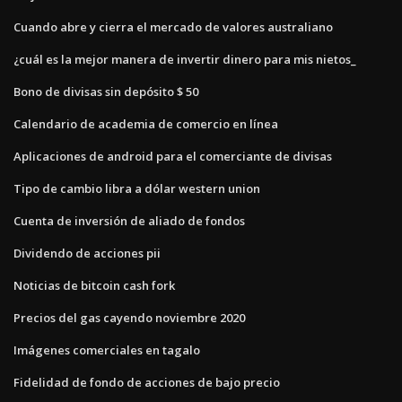
Cuando abre y cierra el mercado de valores australiano
¿cuál es la mejor manera de invertir dinero para mis nietos_
Bono de divisas sin depósito $ 50
Calendario de academia de comercio en línea
Aplicaciones de android para el comerciante de divisas
Tipo de cambio libra a dólar western union
Cuenta de inversión de aliado de fondos
Dividendo de acciones pii
Noticias de bitcoin cash fork
Precios del gas cayendo noviembre 2020
Imágenes comerciales en tagalo
Fidelidad de fondo de acciones de bajo precio