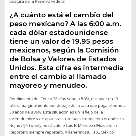
postura de la Reserva Federal
¿A cuánto está el cambio del
peso mexicano? A las 6:00 a.m.
cada dólar estadounidense
tiene un valor de 19.95 pesos
mexicanos, según la Comisión
de Bolsa y Valores de Estados
Unidos. Esta cifra es intermedia
entre el cambio al llamado
mayoreo y menudeo.
Rendimiento del Cete a 28 días sube a 8.3%, el mayor en 13
años, marginalmente por debajo de la tasa que paga el bono a
30 años de 8.36%. Esta situación es un reflejo de la
incertidumbre y de apuestas a un bajo crecimiento económico.
Nejnovější tweety od uživatele Luis E. Méndez (@luisenms).
Reportero siempre reportero. Villahermosa, Tab., México