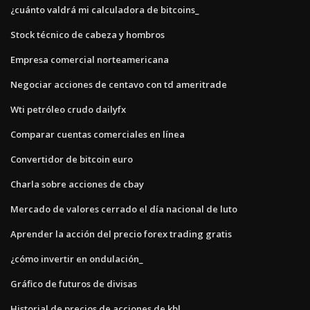
¿cuánto valdrá mi calculadora de bitcoins_
Stock técnico de cabeza y hombros
Empresa comercial norteamericana
Negociar acciones de centavo con td ameritrade
Wti petróleo crudo dailyfx
Comparar cuentas comerciales en línea
Convertidor de bitcoin euro
Charla sobre acciones de cbay
Mercado de valores cerrado el día nacional de luto
Aprender la acción del precio forex trading gratis
¿cómo invertir en ondulación_
Gráfico de futuros de divisas
Historial de precios de acciones de kbl