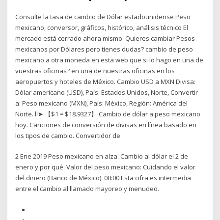
Consulte la tasa de cambio de Dólar estadounidense Peso
mexicano, conversor, gráficos, histórico, análisis técnico El
mercado está cerrado ahora mismo. Quieres cambiar Pesos
mexicanos por Dólares pero tienes dudas? cambio de peso
mexicano a otra moneda en esta web que si lo hago en una de
vuestras oficinas? en una de nuestras oficinas en los
aeropuertos y hoteles de México. Cambio USD a MXN Divisa:
Dólar americano (USD), País: Estados Unidos, Norte, Convertir
a: Peso mexicano (MXN), País: México, Región: América del
Norte. ll➤ 【$1 = $18.9327】 Cambio de dólar a peso mexicano
hoy. Canciones de conversión de divisas en línea basado en
los tipos de cambio. Convertidor de
2 Ene 2019 Peso mexicano en alza: Cambio al dólar el 2 de
enero y por qué. Valor del peso mexicano: Cuidando el valor
del dinero (Banco de México). 00:00 Esta cifra es intermedia
entre el cambio al llamado mayoreo y menudeo.