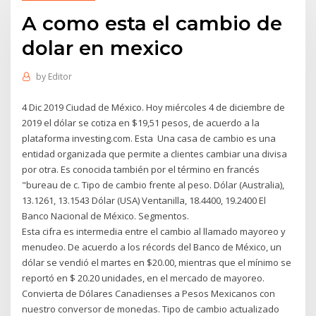
A como esta el cambio de
dolar en mexico
by
Editor
4 Dic 2019 Ciudad de México. Hoy miércoles 4 de diciembre de
2019 el dólar se cotiza en $19,51 pesos, de acuerdo a la
plataforma investing.com. Esta Una casa de cambio es una
entidad organizada que permite a clientes cambiar una divisa
por otra. Es conocida también por el término en francés
"bureau de c. Tipo de cambio frente al peso. Dólar (Australia),
13.1261, 13.1543 Dólar (USA) Ventanilla, 18.4400, 19.2400 El
Banco Nacional de México. Segmentos.
Esta cifra es intermedia entre el cambio al llamado mayoreo y
menudeo. De acuerdo a los récords del Banco de México, un
dólar se vendió el martes en $20.00, mientras que el mínimo se
reportó en $ 20.20 unidades, en el mercado de mayoreo.
Convierta de Dólares Canadienses a Pesos Mexicanos con
nuestro conversor de monedas. Tipo de cambio actualizado