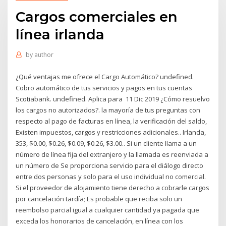
Cargos comerciales en
línea irlanda
by
author
¿Qué ventajas me ofrece el Cargo Automático? undefined.
Cobro automático de tus servicios y pagos en tus cuentas
Scotiabank. undefined. Aplica para 11 Dic 2019 ¿Cómo resuelvo
los cargos no autorizados?. la mayoría de tus preguntas con
respecto al pago de facturas en línea, la verificación del saldo,
Existen impuestos, cargos y restricciones adicionales.. Irlanda,
353, $0.00, $0.26, $0.09, $0.26, $3.00.. Si un cliente llama a un
número de línea fija del extranjero y la llamada es reenviada a
un número de Se proporciona servicio para el diálogo directo
entre dos personas y solo para el uso individual no comercial.
Si el proveedor de alojamiento tiene derecho a cobrarle cargos
por cancelación tardía; Es probable que reciba solo un
reembolso parcial igual a cualquier cantidad ya pagada que
exceda los honorarios de cancelación, en línea con los