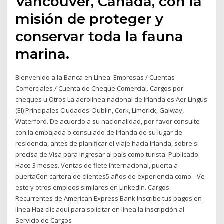
Vancouver, Canadá, con la
misión de proteger y
conservar toda la fauna
marina.
Bienvenido a la Banca en Línea. Empresas / Cuentas
Comerciales / Cuenta de Cheque Comercial. Cargos por
cheques u Otros La aerolínea nacional de Irlanda es Aer Lingus
(EI) Principales Ciudades: Dublin, Cork, Limerick, Galway,
Waterford. De acuerdo a su nacionalidad, por favor consulte
con la embajada o consulado de Irlanda de su lugar de
residencia, antes de planificar el viaje hacia Irlanda, sobre si
precisa de Visa para ingresar al país como turista. Publicado:
Hace 3 meses. Ventas de flete Internacional, puerta a
puertaCon cartera de clientes5 años de experiencia como…Ve
este y otros empleos similares en LinkedIn. Cargos
Recurrentes de American Express Bank Inscribe tus pagos en
línea Haz clic aquí para solicitar en línea la inscripción al
Servicio de Cargos