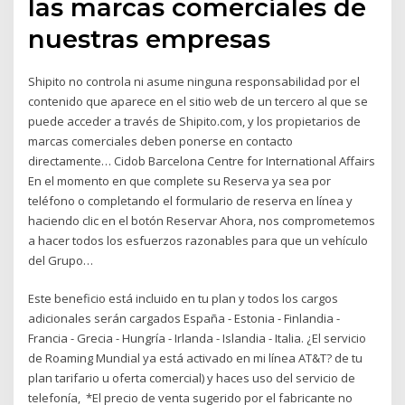
las marcas comerciales de
nuestras empresas
Shipito no controla ni asume ninguna responsabilidad por el
contenido que aparece en el sitio web de un tercero al que se
puede acceder a través de Shipito.com, y los propietarios de
marcas comerciales deben ponerse en contacto
directamente… Cidob Barcelona Centre for International Affairs
En el momento en que complete su Reserva ya sea por
teléfono o completando el formulario de reserva en línea y
haciendo clic en el botón Reservar Ahora, nos comprometemos
a hacer todos los esfuerzos razonables para que un vehículo
del Grupo…
Este beneficio está incluido en tu plan y todos los cargos
adicionales serán cargados España - Estonia - Finlandia -
Francia - Grecia - Hungría - Irlanda - Islandia - Italia. ¿El servicio
de Roaming Mundial ya está activado en mi línea AT&T? de tu
plan tarifario u oferta comercial) y haces uso del servicio de
telefonía, *El precio de venta sugerido por el fabricante no