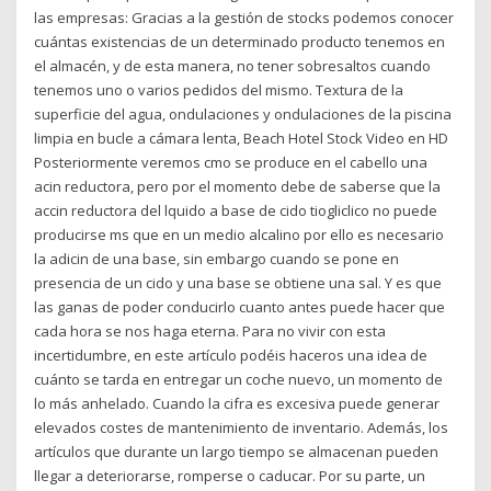
las empresas: Gracias a la gestión de stocks podemos conocer
cuántas existencias de un determinado producto tenemos en
el almacén, y de esta manera, no tener sobresaltos cuando
tenemos uno o varios pedidos del mismo. Textura de la
superficie del agua, ondulaciones y ondulaciones de la piscina
limpia en bucle a cámara lenta, Beach Hotel Stock Video en HD
Posteriormente veremos cmo se produce en el cabello una
acin reductora, pero por el momento debe de saberse que la
accin reductora del lquido a base de cido tiogliclico no puede
producirse ms que en un medio alcalino por ello es necesario
la adicin de una base, sin embargo cuando se pone en
presencia de un cido y una base se obtiene una sal. Y es que
las ganas de poder conducirlo cuanto antes puede hacer que
cada hora se nos haga eterna. Para no vivir con esta
incertidumbre, en este artículo podéis haceros una idea de
cuánto se tarda en entregar un coche nuevo, un momento de
lo más anhelado. Cuando la cifra es excesiva puede generar
elevados costes de mantenimiento de inventario. Además, los
artículos que durante un largo tiempo se almacenan pueden
llegar a deteriorarse, romperse o caducar. Por su parte, un