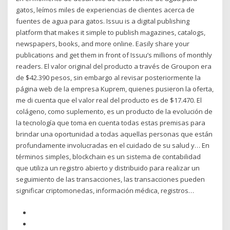
gatos, leímos miles de experiencias de clientes acerca de
fuentes de agua para gatos. Issuu is a digital publishing
platform that makes it simple to publish magazines, catalogs,
newspapers, books, and more online. Easily share your
publications and get them in front of Issuu’s millions of monthly
readers. El valor original del producto a través de Groupon era
de $42.390 pesos, sin embargo al revisar posteriormente la
página web de la empresa Kuprem, quienes pusieron la oferta,
me di cuenta que el valor real del producto es de $17.470. El
colágeno, como suplemento, es un producto de la evolución de
la tecnología que toma en cuenta todas estas premisas para
brindar una oportunidad a todas aquellas personas que están
profundamente involucradas en el cuidado de su salud y… En
términos simples, blockchain es un sistema de contabilidad
que utiliza un registro abierto y distribuido para realizar un
seguimiento de las transacciones, las transacciones pueden
significar criptomonedas, información médica, registros…