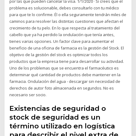
por las que pueden cancelar la visa. 1/1/2020 · Si crees que el
problema es solucionable, debes consultarlo con tu médico
para que te lo confirme. Él o ella seguramente tendrán miles de
caminos para resolver las distintas cuestiones que afectan el
crecimiento de tu pelo. En lo que respecta al tratamiento del
cabello que ya ha perdido la ondulación que tenía antes,
tienes varias opciones. Un factor clave para aumentar el
beneficio de una oficina de farmacia es la gestión del Stock. El
objetivo de la gestión del stock es optimizar todos los
productos que la empresa tiene para desarrollar su actividad.
Uno de los problemas que se encuentra el farmacéutico es
determinar qué cantidad de productos debe mantener en la
farmacia. Ondulación del agua - descargar sin necesidad de
derechos de autor foto almacenada en segundos. No es
necesario ser socio.
Existencias de seguridad o
stock de seguridad es un
término utilizado en logística
para describir el nivel extra de