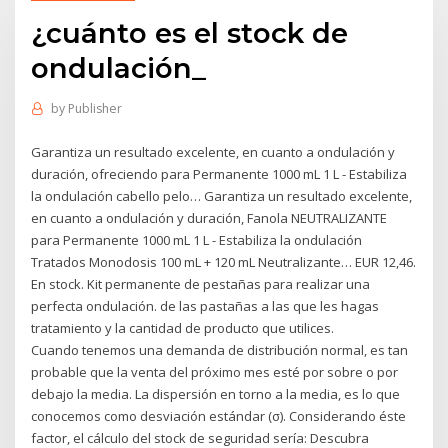
¿cuánto es el stock de
ondulación_
by
Publisher
Garantiza un resultado excelente, en cuanto a ondulación y
duración, ofreciendo para Permanente 1000 mL 1 L - Estabiliza
la ondulación cabello pelo… Garantiza un resultado excelente,
en cuanto a ondulación y duración, Fanola NEUTRALIZANTE
para Permanente 1000 mL 1 L - Estabiliza la ondulación
Tratados Monodosis 100 mL + 120 mL Neutralizante… EUR 12,46.
En stock. Kit permanente de pestañas para realizar una
perfecta ondulación. de las pastañas a las que les hagas
tratamiento y la cantidad de producto que utilices.
Cuando tenemos una demanda de distribución normal, es tan
probable que la venta del próximo mes esté por sobre o por
debajo la media. La dispersión en torno a la media, es lo que
conocemos como desviación estándar (σ). Considerando éste
factor, el cálculo del stock de seguridad sería: Descubra