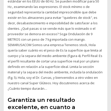
estándar en los EEUU de 60 Hz. Se pueden modificar para 50
Hz., examinando las expresiones. El stock mínimo o de
seguridad representa la cantidad imprescindible que debe
existir en los almacenes para evitar "quiebres de stock", es
decir, desabastecimiento e imposibilidad de satisfacer a los
clientes. ¿Qué pasas si se vende más que lo estimado o el
proveedor se demora en exceso? Soga Ondulación de 9
METROS con un peso de 7 kg importada con mango.
SEMARUSACOM Somos una empresa Tenemos stock, Hola
quería saber cuánto es el peso de Es la superficie que limita al
cuerpo y la separa del medio ambiente (figura 4). Perfil Real: Es
el perfil resultante de cortar una superficie real por un plano
definido en relación a la superficie ideal. Limita la sección
material y la separa del medio ambiente, incluida la ondulación
(fig. 5). Hola, soy el Dr. Curvas, y bienvenidos a otro video en
nuestro canal Super Glúteos. Hoy discutiremos acerca de:
¿Cuánto tiempo durarán…
Garantiza un resultado
excelente, en cuanto a