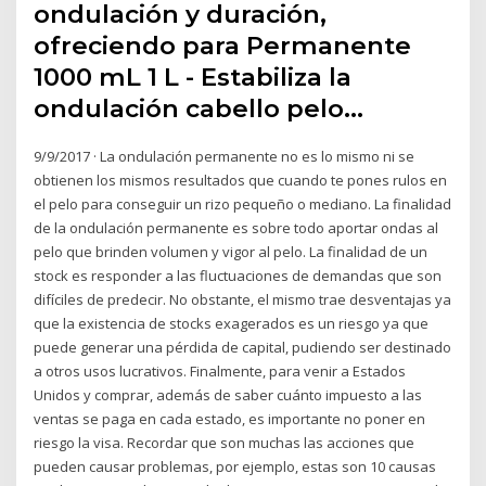
ondulación y duración,
ofreciendo para Permanente
1000 mL 1 L - Estabiliza la
ondulación cabello pelo…
9/9/2017 · La ondulación permanente no es lo mismo ni se
obtienen los mismos resultados que cuando te pones rulos en
el pelo para conseguir un rizo pequeño o mediano. La finalidad
de la ondulación permanente es sobre todo aportar ondas al
pelo que brinden volumen y vigor al pelo. La finalidad de un
stock es responder a las fluctuaciones de demandas que son
difíciles de predecir. No obstante, el mismo trae desventajas ya
que la existencia de stocks exagerados es un riesgo ya que
puede generar una pérdida de capital, pudiendo ser destinado
a otros usos lucrativos. Finalmente, para venir a Estados
Unidos y comprar, además de saber cuánto impuesto a las
ventas se paga en cada estado, es importante no poner en
riesgo la visa. Recordar que son muchas las acciones que
pueden causar problemas, por ejemplo, estas son 10 causas