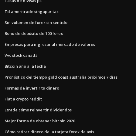
Tasas de divisas pk
Td ameritrade singapur tax
Sin volumen de forex sin sentido
Bono de depósito de 100 forex
Empresas para ingresar al mercado de valores
Vvc stock canadá
Bitcoin año a la fecha
Pronóstico del tiempo gold coast australia próximos 7 días
Formas de invertir tu dinero
Fiat a crypto reddit
Etrade cómo reinvertir dividendos
Mejor forma de obtener bitcoin 2020
Cómo retirar dinero de la tarjeta forex de axis