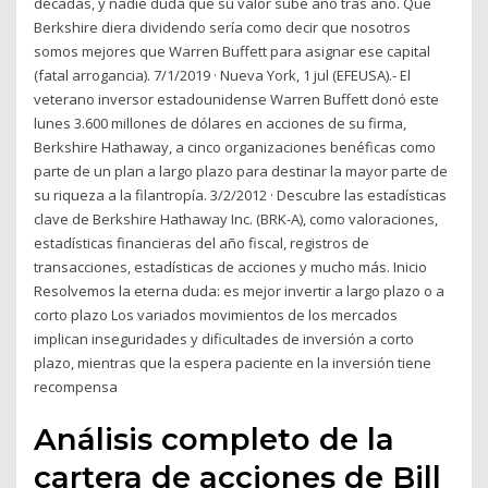
décadas, y nadie duda que su valor sube año tras año. Que
Berkshire diera dividendo sería como decir que nosotros
somos mejores que Warren Buffett para asignar ese capital
(fatal arrogancia). 7/1/2019 · Nueva York, 1 jul (EFEUSA).- El
veterano inversor estadounidense Warren Buffett donó este
lunes 3.600 millones de dólares en acciones de su firma,
Berkshire Hathaway, a cinco organizaciones benéficas como
parte de un plan a largo plazo para destinar la mayor parte de
su riqueza a la filantropía. 3/2/2012 · Descubre las estadísticas
clave de Berkshire Hathaway Inc. (BRK-A), como valoraciones,
estadísticas financieras del año fiscal, registros de
transacciones, estadísticas de acciones y mucho más. Inicio
Resolvemos la eterna duda: es mejor invertir a largo plazo o a
corto plazo Los variados movimientos de los mercados
implican inseguridades y dificultades de inversión a corto
plazo, mientras que la espera paciente en la inversión tiene
recompensa
Análisis completo de la
cartera de acciones de Bill