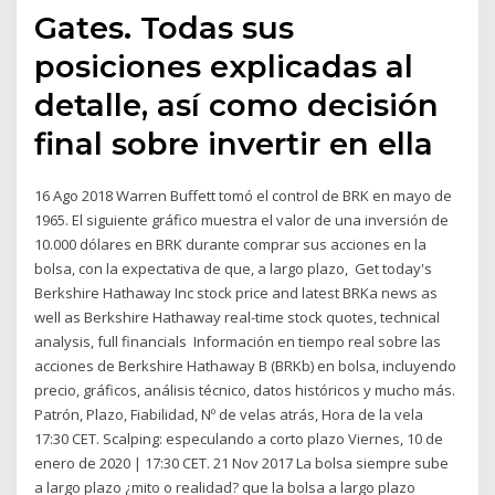
Gates. Todas sus
posiciones explicadas al
detalle, así como decisión
final sobre invertir en ella
16 Ago 2018 Warren Buffett tomó el control de BRK en mayo de
1965. El siguiente gráfico muestra el valor de una inversión de
10.000 dólares en BRK durante comprar sus acciones en la
bolsa, con la expectativa de que, a largo plazo, Get today's
Berkshire Hathaway Inc stock price and latest BRKa news as
well as Berkshire Hathaway real-time stock quotes, technical
analysis, full financials Información en tiempo real sobre las
acciones de Berkshire Hathaway B (BRKb) en bolsa, incluyendo
precio, gráficos, análisis técnico, datos históricos y mucho más.
Patrón, Plazo, Fiabilidad, Nº de velas atrás, Hora de la vela
17:30 CET. Scalping: especulando a corto plazo Viernes, 10 de
enero de 2020 | 17:30 CET. 21 Nov 2017 La bolsa siempre sube
a largo plazo ¿mito o realidad? que la bolsa a largo plazo