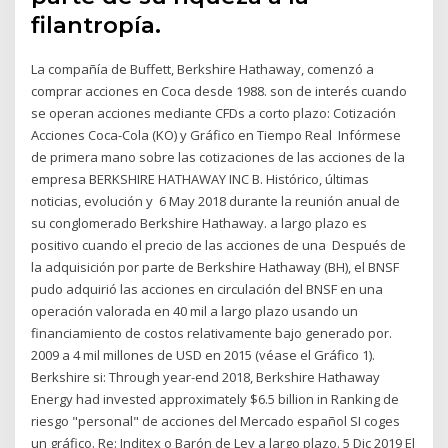
filantropía.
La compañía de Buffett, Berkshire Hathaway, comenzó a
comprar acciones en Coca desde 1988. son de interés cuando
se operan acciones mediante CFDs a corto plazo: Cotización
Acciones Coca-Cola (KO) y Gráfico en Tiempo Real Infórmese
de primera mano sobre las cotizaciones de las acciones de la
empresa BERKSHIRE HATHAWAY INC B. Histórico, últimas
noticias, evolución y 6 May 2018 durante la reunión anual de
su conglomerado Berkshire Hathaway. a largo plazo es
positivo cuando el precio de las acciones de una Después de
la adquisición por parte de Berkshire Hathaway (BH), el BNSF
pudo adquirió las acciones en circulación del BNSF en una
operación valorada en 40 mil a largo plazo usando un
financiamiento de costos relativamente bajo generado por.
2009 a 4 mil millones de USD en 2015 (véase el Gráfico 1).
Berkshire si: Through year-end 2018, Berkshire Hathaway
Energy had invested approximately $6.5 billion in Ranking de
riesgo "personal" de acciones del Mercado español SI coges
un gráfico. Re: Inditex o Barón de Ley a largo plazo. 5 Dic 2019 El