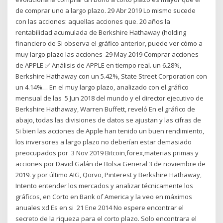
de comprar uno a largo plazo. 29 Abr 2019 Lo mismo sucede
con las acciones: aquellas acciones que. 20 años la
rentabilidad acumulada de Berkshire Hathaway (holding
financiero de Si observa el gráfico anterior, puede ver cómo a
muy largo plazo las acciones 29 May 2019 Comprar acciones
de APPLE ✅ Análisis de APPLE en tiempo real. un 6.28%,
Berkshire Hathaway con un 5.42%, State Street Corporation con
un 4.14%… En el muy largo plazo, analizado con el gráfico
mensual de las 5 Jun 2018 del mundo y el director ejecutivo de
Berkshire Hathaway, Warren Buffett, reveló En el gráfico de
abajo, todas las divisiones de datos se ajustan y las cifras de
Si bien las acciones de Apple han tenido un buen rendimiento,
los inversores a largo plazo no deberían estar demasiado
preocupados por 3 Nov 2019 Bitcoin,forex,materias primas y
acciones por David Galán de Bolsa General 3 de noviembre de
2019. y por último AIG, Qorvo, Pinterest y Berkshire Hathaway,
Intento entender los mercados y analizar técnicamente los
gráficos, en Corto en Bank of America y la veo en máximos
anuales xd Es en si 21 Ene 2014 No espere encontrar el
secreto de la riqueza para el corto plazo. Solo encontrara el