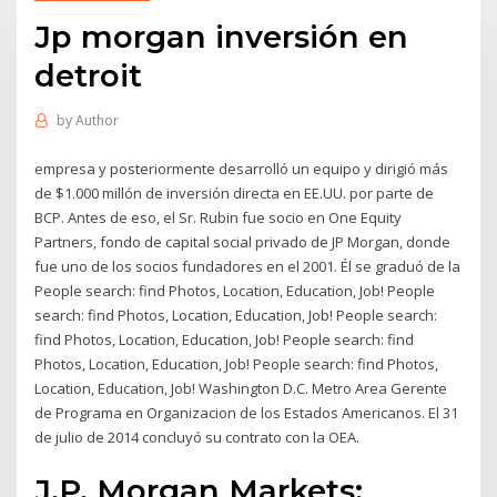
Jp morgan inversión en
detroit
by
Author
empresa y posteriormente desarrolló un equipo y dirigió más
de $1.000 millón de inversión directa en EE.UU. por parte de
BCP. Antes de eso, el Sr. Rubin fue socio en One Equity
Partners, fondo de capital social privado de JP Morgan, donde
fue uno de los socios fundadores en el 2001. Él se graduó de la
People search: find Photos, Location, Education, Job! People
search: find Photos, Location, Education, Job! People search:
find Photos, Location, Education, Job! People search: find
Photos, Location, Education, Job! People search: find Photos,
Location, Education, Job! Washington D.C. Metro Area Gerente
de Programa en Organizacion de los Estados Americanos. El 31
de julio de 2014 concluyó su contrato con la OEA.
J.P. Morgan Markets;