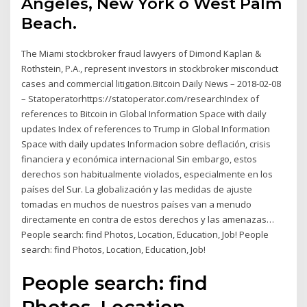
Angeles, New York o West Palm
Beach.
The Miami stockbroker fraud lawyers of Dimond Kaplan &
Rothstein, P.A., represent investors in stockbroker misconduct
cases and commercial litigation.Bitcoin Daily News – 2018-02-08
– Statoperatorhttps://statoperator.com/researchIndex of
references to Bitcoin in Global Information Space with daily
updates Index of references to Trump in Global Information
Space with daily updates Informacion sobre deflación, crisis
financiera y económica internacional Sin embargo, estos
derechos son habitualmente violados, especialmente en los
países del Sur. La globalización y las medidas de ajuste
tomadas en muchos de nuestros países van a menudo
directamente en contra de estos derechos y las amenazas…
People search: find Photos, Location, Education, Job! People
search: find Photos, Location, Education, Job!
People search: find
Photos, Location,