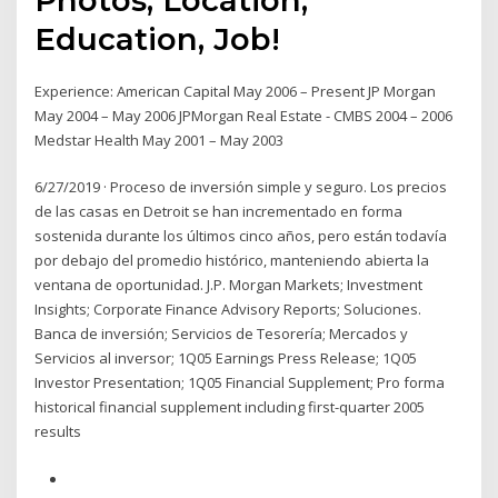
Education, Job!
Experience: American Capital May 2006 – Present JP Morgan
May 2004 – May 2006 JPMorgan Real Estate - CMBS 2004 – 2006
Medstar Health May 2001 – May 2003
6/27/2019 · Proceso de inversión simple y seguro. Los precios
de las casas en Detroit se han incrementado en forma
sostenida durante los últimos cinco años, pero están todavía
por debajo del promedio histórico, manteniendo abierta la
ventana de oportunidad. J.P. Morgan Markets; Investment
Insights; Corporate Finance Advisory Reports; Soluciones.
Banca de inversión; Servicios de Tesorería; Mercados y
Servicios al inversor; 1Q05 Earnings Press Release; 1Q05
Investor Presentation; 1Q05 Financial Supplement; Pro forma
historical financial supplement including first-quarter 2005
results