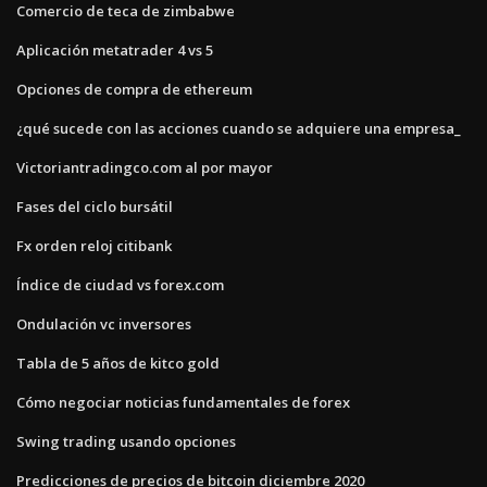
Comercio de teca de zimbabwe
Aplicación metatrader 4 vs 5
Opciones de compra de ethereum
¿qué sucede con las acciones cuando se adquiere una empresa_
Victoriantradingco.com al por mayor
Fases del ciclo bursátil
Fx orden reloj citibank
Índice de ciudad vs forex.com
Ondulación vc inversores
Tabla de 5 años de kitco gold
Cómo negociar noticias fundamentales de forex
Swing trading usando opciones
Predicciones de precios de bitcoin diciembre 2020