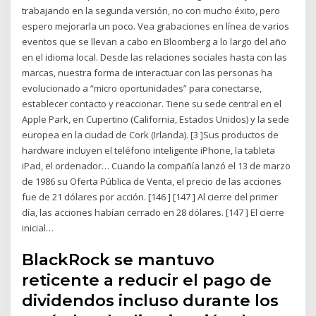
trabajando en la segunda versión, no con mucho éxito, pero
espero mejorarla un poco. Vea grabaciones en línea de varios
eventos que se llevan a cabo en Bloomberg a lo largo del año
en el idioma local. Desde las relaciones sociales hasta con las
marcas, nuestra forma de interactuar con las personas ha
evolucionado a “micro oportunidades” para conectarse,
establecer contacto y reaccionar. Tiene su sede central en el
Apple Park, en Cupertino (California, Estados Unidos) y la sede
europea en la ciudad de Cork (Irlanda). [3 ]Sus productos de
hardware incluyen el teléfono inteligente iPhone, la tableta
iPad, el ordenador… Cuando la compañía lanzó el 13 de marzo
de 1986 su Oferta Pública de Venta, el precio de las acciones
fue de 21 dólares por acción. [146 ] [147 ] Al cierre del primer
día, las acciones habían cerrado en 28 dólares. [147 ] El cierre
inicial…
BlackRock se mantuvo
reticente a reducir el pago de
dividendos incluso durante los