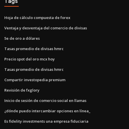
Tags
Hoja de cálculo compuesta de forex
Ventaja y desventaja del comercio de divisas
5e de oro a dólares
Tasas promedio de divisas hmrc
Precio spot del oro mcx hoy
Tasas promedio de divisas hmrc
Compartir investopedia premium
Revisión de fxglory
Inicio de sesión de comercio social en llamas
¿dónde puedo intercambiar opciones en línea_
Es fidelity investments una empresa fiduciaria