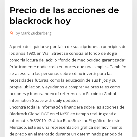
Precio de las acciones de
blackrock hoy
by
Mark Zuckerberg
A punto de liquidarse por falta de suscripciones a principios de
los años 1980, en Wall Street se conocía al fondo de Bogle
como “la locura de Jack” o “fondo de mediocridad garantizada”.
Prácticamente nadie creía entonces que una simple… También
se asesora a las personas sobre cómo invertir para las
necesidades futuras, como la educación de sus hijos y su
propia jubilación, y ayudarlos a comprar valores tales como
acciones y bonos. Index of references to Bitcoin in Global
Information Space with daily updates
Encontrá toda la información financiera sobre las acciones de
Blackrock Global BGT en el NYSE en tiempo real. Ingresá e
informate. 9/8/2010 · Gráfico BlackRock Inc El gráfico de este
Mercado. Esta es una representación gráfica del movimiento
de precio en el mercado durante un determinado periodo de