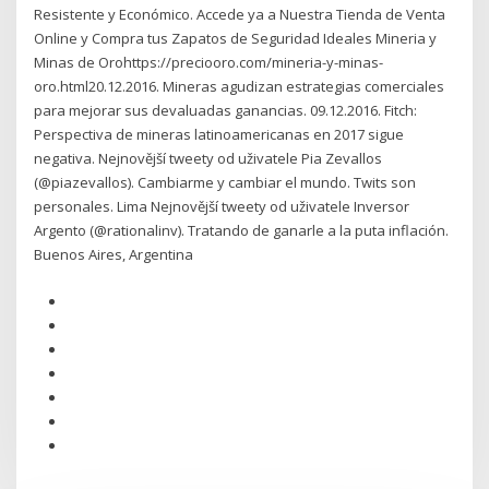
Resistente y Económico. Accede ya a Nuestra Tienda de Venta
Online y Compra tus Zapatos de Seguridad Ideales Mineria y
Minas de Orohttps://preciooro.com/mineria-y-minas-
oro.html20.12.2016. Mineras agudizan estrategias comerciales
para mejorar sus devaluadas ganancias. 09.12.2016. Fitch:
Perspectiva de mineras latinoamericanas en 2017 sigue
negativa. Nejnovější tweety od uživatele Pia Zevallos
(@piazevallos). Cambiarme y cambiar el mundo. Twits son
personales. Lima Nejnovější tweety od uživatele Inversor
Argento (@rationalinv). Tratando de ganarle a la puta inflación.
Buenos Aires, Argentina