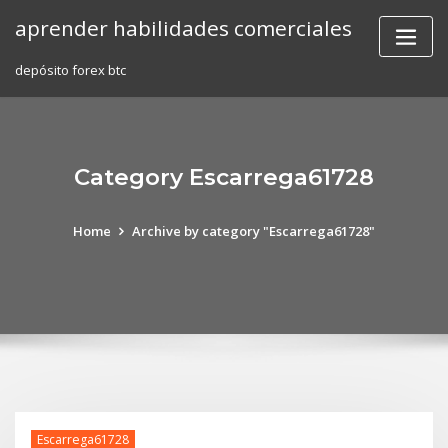
Skip
aprender habilidades comerciales
to
content
depósito forex btc
Category Escarrega61728
Home
Archive by category "Escarrega61728"
Escarrega61728