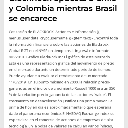
y Colombia mientras Brasil
se encarece
Cotización de BLACKROCK: Acciones e información {{
menus.user.data_crypt.username }} {{item.text}} Encontrá toda
la información financiera sobre las acciones de Blackrock
Global BGT en el NYSE en tiempo real. Ingresá e informate.
9/8/2010 · Gráfico BlackRock Inc El gráfico de este Mercado.
Esta es una representación gráfica del movimiento de precio
en el mercado durante un determinado periodo de tiempo.
Puede ayudarle a evaluar el rendimiento de un mercado.
11/6/2019 · En su punto máximo en 2000, la relación precio-
ganancias en el índice de crecimiento Russell 1000 era un 350
% de la relación precio-ganancia de las acciones “value”. El
crecimiento en desaceleración justifica una prima mayor. La
prima de hoy en día es aproximadamente lo que esperaría
dado el panorama económico. El NASDAQ Exchange Index se
especializa en el comercio de acciones de empresas de alta
tecnología. En la bolsa de valores se calculan varios índices,