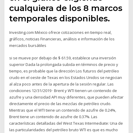
cualquiera de los 8 marcos
temporales disponibles.
Investing.com México ofrece cotizaciones en tiempo real,
gráficos, noticias Financieras, análisis e información de los
mercados bursátiles
si se mueve por debajo de $ 61.59, establece una inversión
superior Dada la prolongada subida en términos de precio y
tiempo, es probable que la dirección Los futuros del petróleo
crudo en el oeste de Texas en los Estados Unidos se negocian
al alza poco antes de la apertura de la sesión regular. Las
condiciones 12/31/2019 · Brent y WTI tienen un contenido de
azufre y una densidad API muy diferentes, que pueden afectar
directamente el precio de las mezclas de petróleo crudo.
Mientras que el WTI tiene un contenido de azufre de 0.24%,
Brent tiene un contenido de azufre de 0.37%. Las
características detalladas del West Texas Intermediate: Una de
las particularidades del petróleo bruto WTI es que es mucho