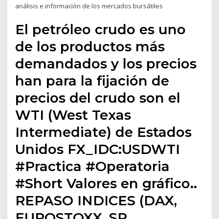
análisis e información de los mercados bursátiles
El petróleo crudo es uno
de los productos más
demandados y los precios
han para la fijación de
precios del crudo son el
WTI (West Texas
Intermediate) de Estados
Unidos FX_IDC:USDWTI
#Practica #Operatoria
#Short Valores en gráfico..
REPASO INDICES (DAX,
EUROSTOXX, SP,