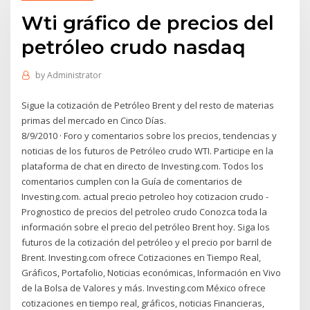
Wti gráfico de precios del
petróleo crudo nasdaq
by
Administrator
Sigue la cotización de Petróleo Brent y del resto de materias
primas del mercado en Cinco Días.
8/9/2010 · Foro y comentarios sobre los precios, tendencias y
noticias de los futuros de Petróleo crudo WTI. Participe en la
plataforma de chat en directo de Investing.com. Todos los
comentarios cumplen con la Guía de comentarios de
Investing.com. actual precio petroleo hoy cotizacion crudo -
Prognostico de precios del petroleo crudo Conozca toda la
información sobre el precio del petróleo Brent hoy. Siga los
futuros de la cotización del petróleo y el precio por barril de
Brent. Investing.com ofrece Cotizaciones en Tiempo Real,
Gráficos, Portafolio, Noticias económicas, Información en Vivo
de la Bolsa de Valores y más. Investing.com México ofrece
cotizaciones en tiempo real, gráficos, noticias Financieras,