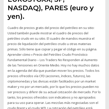
NASDAQ), PARES (euro y
yen).
Cuadro de precios gratis del precio del petróleo en su sitio:
Usted también puede mostrar el cuadro de precios del
petróleo crudo en su sitio. El cuadro de mandos muestra el
precio de liquidación del petróleo crudo u otras materias
primas. Sólo tiene que copiar y pegar el código en su página.
Aprender cómo » Precio del Petróleo Crudo Pronóstico
Fundamental Diario – Los Traders No Responden al Aumento
de las Tensiones en Oriente Medio. Hoy no hay muchos datos
en la agenda del día que puedan mover los precios. Todos los
precios ofrecidos vía CFD (acciones, índices, futuros), las
criptomonedas y las divisas están facilitados por un market
maker y no por un mercado, por lo que los precios pueden no
ser precisos y diferir de su actual cotización de mercado. Por lo
tanto, los precios ofrecidos son indicativos y no apropiados
para su uso para operar. Las mezclas más negociadas son el
crudo Brent y el crudo WTI. La cotización del petróleo está