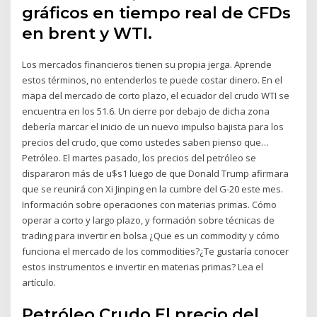
gráficos en tiempo real de CFDs
en brent y WTI.
Los mercados financieros tienen su propia jerga. Aprende
estos términos, no entenderlos te puede costar dinero. En el
mapa del mercado de corto plazo, el ecuador del crudo WTI se
encuentra en los 51.6. Un cierre por debajo de dicha zona
debería marcar el inicio de un nuevo impulso bajista para los
precios del crudo, que como ustedes saben pienso que…
Petróleo. El martes pasado, los precios del petróleo se
dispararon más de u$s1 luego de que Donald Trump afirmara
que se reunirá con Xi Jinping en la cumbre del G-20 este mes.
Información sobre operaciones con materias primas. Cómo
operar a corto y largo plazo, y formación sobre técnicas de
trading para invertir en bolsa ¿Que es un commodity y cómo
funciona el mercado de los commodities?¿Te gustaría conocer
estos instrumentos e invertir en materias primas? Lea el
artículo.
Petróleo Crudo El precio del