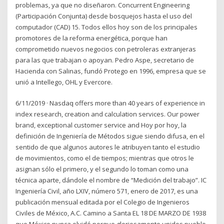
problemas, ya que no diseñaron. Concurrent Engineering
(Participación Conjunta) desde bosquejos hasta el uso del
computador (CAD) 15. Todos ellos hoy son de los principales
promotores de la reforma energética, porque han
comprometido nuevos negocios con petroleras extranjeras
para las que trabajan o apoyan. Pedro Aspe, secretario de
Hacienda con Salinas, fundó Protego en 1996, empresa que se
unió a Intellego, OHL y Evercore.
6/11/2019 · Nasdaq offers more than 40 years of experience in
index research, creation and calculation services. Our power
brand, exceptional customer service and Hoy por hoy, la
definición de Ingeniería de Métodos sigue siendo difusa, en el
sentido de que algunos autores le atribuyen tanto el estudio
de movimientos, como el de tiempos; mientras que otros le
asignan sólo el primero, y el segundo lo toman como una
técnica aparte, dándole el nombre de “Medición del trabajo”. IC
Ingeniería Civil, año LXIV, número 571, enero de 2017, es una
publicación mensual editada por el Colegio de Ingenieros
Civiles de México, A.C. Camino a Santa EL 18 DE MARZO DE 1938