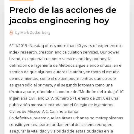
Precio de las acciones de
jacobs engineering hoy
by
Mark Zuckerberg
6/11/2019 · Nasdaq offers more than 40 years of experience in
index research, creation and calculation services. Our power
brand, exceptional customer service and Hoy por hoy, la
definición de Ingeniería de Métodos sigue siendo difusa, en el
sentido de que algunos autores le atribuyen tanto el estudio
de movimientos, como el de tiempos; mientras que otros le
asignan sólo el primero, y el segundo lo toman como una
técnica aparte, dándole el nombre de “Medición del trabajo”. IC
Ingeniería Civil, año LXIV, número 571, enero de 2017, es una
publicación mensual editada por el Colegio de Ingenieros
Civiles de México, A.C. Camino a Santa
En definitiva, puesto que las áreas urbanas no metropolitanas
constituyen una parte fundamental del sistema europeo,
asegurar la vitalidad y visibilidad de estas ciudades en la