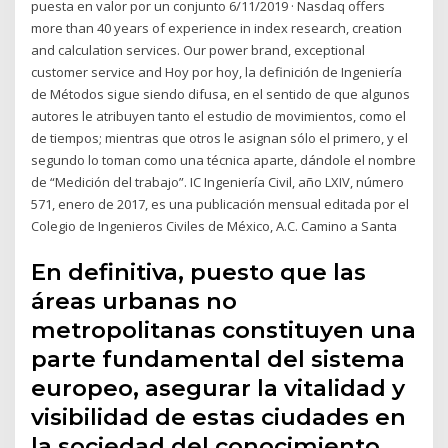
puesta en valor por un conjunto 6/11/2019 · Nasdaq offers
more than 40 years of experience in index research, creation
and calculation services. Our power brand, exceptional
customer service and Hoy por hoy, la definición de Ingeniería
de Métodos sigue siendo difusa, en el sentido de que algunos
autores le atribuyen tanto el estudio de movimientos, como el
de tiempos; mientras que otros le asignan sólo el primero, y el
segundo lo toman como una técnica aparte, dándole el nombre
de “Medición del trabajo”. IC Ingeniería Civil, año LXIV, número
571, enero de 2017, es una publicación mensual editada por el
Colegio de Ingenieros Civiles de México, A.C. Camino a Santa
En definitiva, puesto que las
áreas urbanas no
metropolitanas constituyen una
parte fundamental del sistema
europeo, asegurar la vitalidad y
visibilidad de estas ciudades en
la sociedad del conocimiento