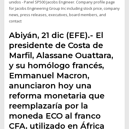
unidos - Panel SP500 Jacobs Engineer. Company profile page
for Jacobs Engineering Group Inc including stock price, company
news, press releases, executives, board members, and
contact
Abiyán, 21 dic (EFE).- El
presidente de Costa de
Marfil, Alassane Ouattara,
y su homólogo francés,
Emmanuel Macron,
anunciaron hoy una
reforma monetaria que
reemplazaría por la
moneda ECO al franco
CFA, utilizado en África