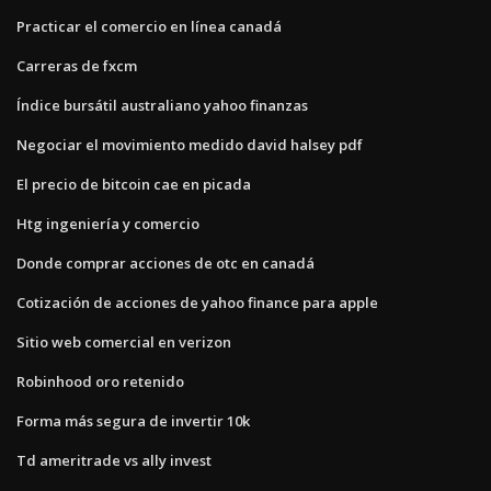
Practicar el comercio en línea canadá
Carreras de fxcm
Índice bursátil australiano yahoo finanzas
Negociar el movimiento medido david halsey pdf
El precio de bitcoin cae en picada
Htg ingeniería y comercio
Donde comprar acciones de otc en canadá
Cotización de acciones de yahoo finance para apple
Sitio web comercial en verizon
Robinhood oro retenido
Forma más segura de invertir 10k
Td ameritrade vs ally invest