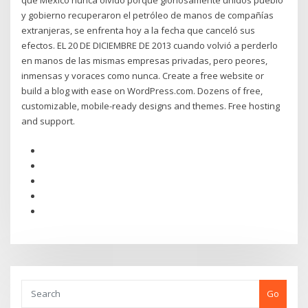
que México nunca olvidó porque gloriosamente unidos pueblo
y gobierno recuperaron el petróleo de manos de compañías
extranjeras, se enfrenta hoy a la fecha que canceló sus
efectos. EL 20 DE DICIEMBRE DE 2013 cuando volvió a perderlo
en manos de las mismas empresas privadas, pero peores,
inmensas y voraces como nunca. Create a free website or
build a blog with ease on WordPress.com. Dozens of free,
customizable, mobile-ready designs and themes. Free hosting
and support.
Go