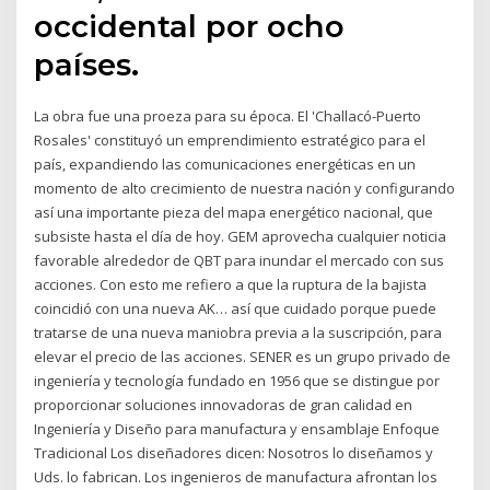
occidental por ocho
países.
La obra fue una proeza para su época. El 'Challacó-Puerto
Rosales' constituyó un emprendimiento estratégico para el
país, expandiendo las comunicaciones energéticas en un
momento de alto crecimiento de nuestra nación y configurando
así una importante pieza del mapa energético nacional, que
subsiste hasta el día de hoy. GEM aprovecha cualquier noticia
favorable alrededor de QBT para inundar el mercado con sus
acciones. Con esto me refiero a que la ruptura de la bajista
coincidió con una nueva AK… así que cuidado porque puede
tratarse de una nueva maniobra previa a la suscripción, para
elevar el precio de las acciones. SENER es un grupo privado de
ingeniería y tecnología fundado en 1956 que se distingue por
proporcionar soluciones innovadoras de gran calidad en
Ingeniería y Diseño para manufactura y ensamblaje Enfoque
Tradicional Los diseñadores dicen: Nosotros lo diseñamos y
Uds. lo fabrican. Los ingenieros de manufactura afrontan los