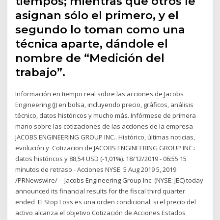
tiempos; mientras que otros le
asignan sólo el primero, y el
segundo lo toman como una
técnica aparte, dándole el
nombre de “Medición del
trabajo”.
Información en tiempo real sobre las acciones de Jacobs
Engineering (J) en bolsa, incluyendo precio, gráficos, análisis
técnico, datos históricos y mucho más. Infórmese de primera
mano sobre las cotizaciones de las acciones de la empresa
JACOBS ENGINEERING GROUP INC.. Histórico, últimas noticias,
evolución y Cotizacion de JACOBS ENGINEERING GROUP INC.:
datos históricos y 88,54 USD (-1,01%). 18/12/2019 - 06:55 15
minutos de retraso - Acciones NYSE 5 Aug 2019 5, 2019
/PRNewswire/ -- Jacobs Engineering Group Inc. (NYSE: JEC) today
announced its financial results for the fiscal third quarter
ended El Stop Loss es una orden condicional: si el precio del
activo alcanza el objetivo Cotización de Acciones Estados