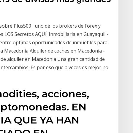
s
sobre Plus500 , uno de los brokers de Forex y
 LOS Secretos AQUÍ! Inmobiliaria en Guayaquil -
cuentre óptimas oportunidades de inmuebles para
Ha Macedonia Alquiler de coches en Macedonia -
 de alquiler en Macedonia Una gran cantidad de
s intercambios. Es por eso que a veces es mejor no
odities, acciones,
criptomonedas. EN
IA QUE YA HAN
FIADO EN