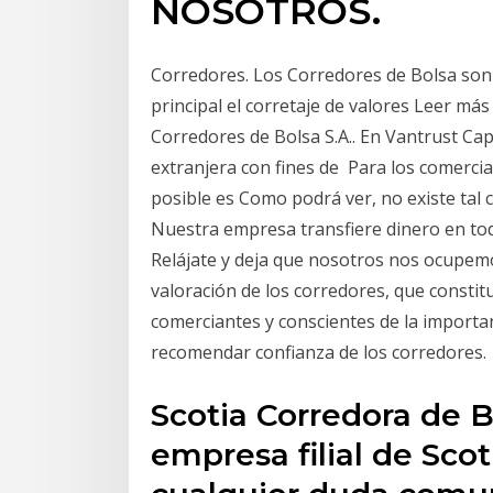
NOSOTROS.
Corredores. Los Corredores de Bolsa son 
principal el corretaje de valores Leer má
Corredores de Bolsa S.A.. En Vantrust Ca
extranjera con fines de Para los comercian
posible es Como podrá ver, no existe tal
Nuestra empresa transfiere dinero en tod
Relájate y deja que nosotros nos ocupem
valoración de los corredores, que consti
comerciantes y conscientes de la importan
recomendar confianza de los corredores.
Scotia Corredora de B
empresa filial de Sco