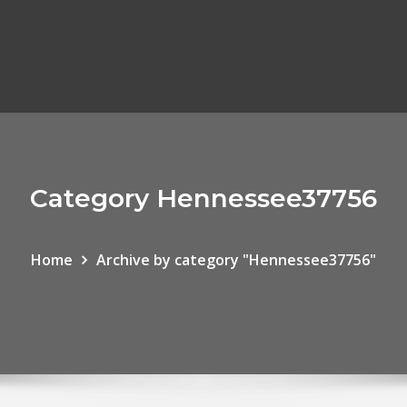
Category Hennessee37756
Home
Archive by category "Hennessee37756"