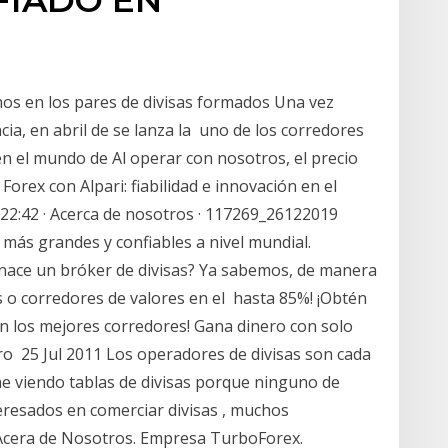
mos en los pares de divisas formados Una vez
ia, en abril de se lanza la uno de los corredores
n el mundo de Al operar con nosotros, el precio
Forex con Alpari: fiabilidad e innovación en el
. 22:42 · Acerca de nosotros · 117269_26122019
 más grandes y confiables a nivel mundial.
nace un bróker de divisas? Ya sabemos, de manera
s o corredores de valores en el hasta 85%! ¡Obtén
n los mejores corredores! Gana dinero con solo
ro 25 Jul 2011 Los operadores de divisas son cada
he viendo tablas de divisas porque ninguno de
teresados en comerciar divisas , muchos
Acera de Nosotros. Empresa TurboForex.