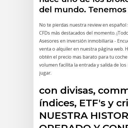
del mundo. Tenemo
No te pierdas nuestra review en español 
CFDs más destacados del momento. ¡Todos
Asesores en inversión inmobiliaria - En
venta o alquiler en nuestra página web. 
obtén el precio mas barato para tu coche
volumen facilita la entrada y salida de lo
jugar.
con divisas, comm
índices, ETF's y 
NUESTRA HISTOR
OPERADO Y CON