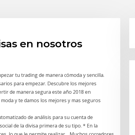
isas en nosotros
pezar tu trading de manera cómoda y sencilla.
sarios para empezar. Descubre los mejores
ertir de manera segura este año 2018 en
e moda y te damos los mejores y mas seguros
tomatizado de análisis para su cuenta de
ial de la divisa primera de su tipo. * En la
res, lo que le permite realizar… Muchos corredores