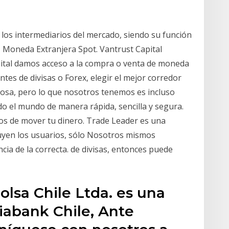
los intermediarios del mercado, siendo su función
s Moneda Extranjera Spot. Vantrust Capital
pital damos acceso a la compra o venta de moneda
tes de divisas o Forex, elegir el mejor corredor
 cosa, pero lo que nosotros tenemos es incluso
o el mundo de manera rápida, sencilla y segura.
os de mover tu dinero. Trade Leader es una
tuyen los usuarios, sólo Nosotros mismos
cia de la correcta. de divisas, entonces puede
olsa Chile Ltda. es una
tiabank Chile, Ante