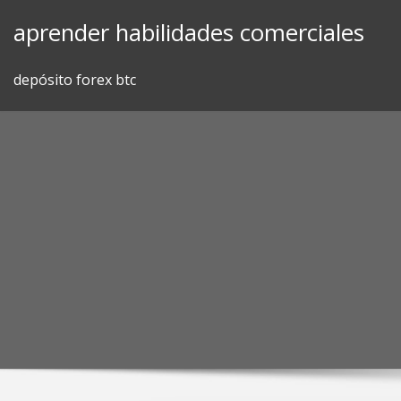
Skip
aprender habilidades comerciales
to
content
depósito forex btc