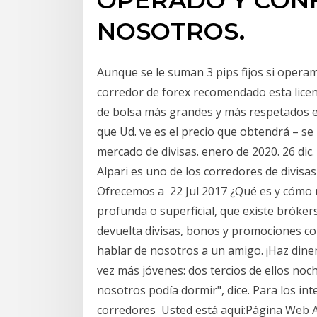
NOSOTROS.
Aunque se le suman 3 pips fijos si opera
corredor de forex recomendado esta licenc
de bolsa más grandes y más respetados e
que Ud. ve es el precio que obtendrá – se 
mercado de divisas. enero de 2020. 26 dic
Alpari es uno de los corredores de divisas
Ofrecemos a 22 Jul 2017 ¿Qué es y cómo 
profunda o superficial, que existe bróker
devuelta divisas, bonos y promociones co
hablar de nosotros a un amigo. ¡Haz dine
vez más jóvenes: dos tercios de ellos noc
nosotros podía dormir", dice. Para los in
corredores Usted está aquí:Página Web 