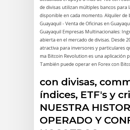
de divisas utilizan múltiples bancos para l
disponible en cada momento. Alquiler de
Guayaquil - Venta de Oficinas en Guayaquil
Guayaquil Empresas Multinacionales: Ing
abierta en el mercado de divisas. Desde 2
atractiva para inversores y particulares qu
ma Bitcoin Revolution es una aplicación pa
También puede operar en Forex con Bitcoi
con divisas, comm
índices, ETF's y 
NUESTRA HISTOR
OPERADO Y CON