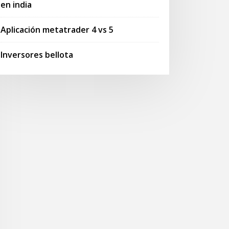
en india
Aplicación metatrader 4 vs 5
Inversores bellota