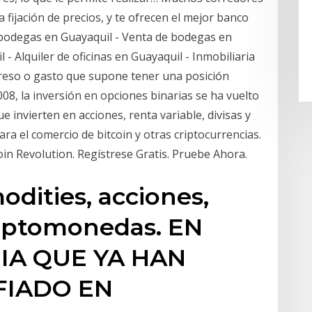
a fijación de precios, y te ofrecen el mejor banco
 bodegas en Guayaquil - Venta de bodegas en
 - Alquiler de oficinas en Guayaquil - Inmobiliaria
reso o gasto que supone tener una posición
008, la inversión en opciones binarias se ha vuelto
e invierten en acciones, renta variable, divisas y
ra el comercio de bitcoin y otras criptocurrencias.
n Revolution. Regístrese Gratis. Pruebe Ahora.
odities, acciones,
criptomonedas. EN
IA QUE YA HAN
FIADO EN