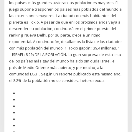
los países más grandes tuvieran las poblaciones mayores. El
juego supone trasponer los países más poblados del mundo a
las extensiones mayores. La ciudad con más habitantes del
planeta es Tokio. A pesar de que en los próximos años vaya a
descender su población, continuará en el primer puesto del
ranking. Nueva Delhi, por su parte, crece a un ritmo
exponencial. A continuación, detallamos la lista de las ciudades
con más población del mundo: 1. Tokio (Japón): 39,4 millones. 1
– ISRAEL: 8.2% DE LA POBLACIÓN. La gran sorpresa de esta lista
de los países más gay del mundo ha sido sin duda Israel, el
país de Medio Oriente más abierto, y por mucho, a la
comunidad LGBT. Según un reporte publicado este mismo año,
el 8.2% de la población no se considera heterosexual.