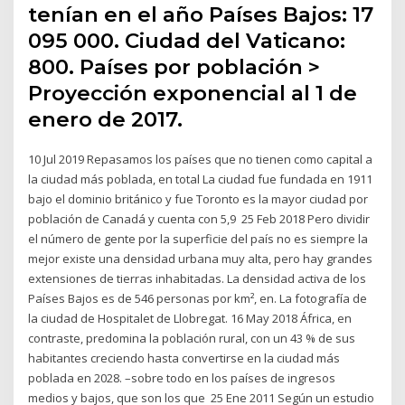
tenían en el año Países Bajos: 17
095 000. Ciudad del Vaticano:
800. Países por población >
Proyección exponencial al 1 de
enero de 2017.
10 Jul 2019 Repasamos los países que no tienen como capital a
la ciudad más poblada, en total La ciudad fue fundada en 1911
bajo el dominio británico y fue Toronto es la mayor ciudad por
población de Canadá y cuenta con 5,9 25 Feb 2018 Pero dividir
el número de gente por la superficie del país no es siempre la
mejor existe una densidad urbana muy alta, pero hay grandes
extensiones de tierras inhabitadas. La densidad activa de los
Países Bajos es de 546 personas por km², en. La fotografía de
la ciudad de Hospitalet de Llobregat. 16 May 2018 África, en
contraste, predomina la población rural, con un 43 % de sus
habitantes creciendo hasta convertirse en la ciudad más
poblada en 2028. –sobre todo en los países de ingresos
medios y bajos, que son los que 25 Ene 2011 Según un estudio