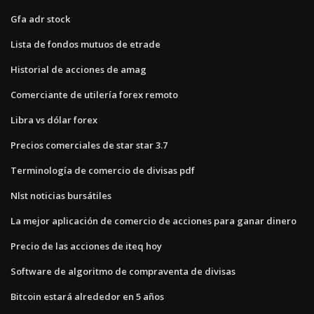
Gfa adr stock
Lista de fondos mutuos de etrade
Historial de acciones de amag
Comerciante de utilería forex remoto
Libra vs dólar forex
Precios comerciales de star star 3.7
Terminología de comercio de divisas pdf
Nlst noticias bursátiles
La mejor aplicación de comercio de acciones para ganar dinero
Precio de las acciones de iteq hoy
Software de algoritmo de compraventa de divisas
Bitcoin estará alrededor en 5 años