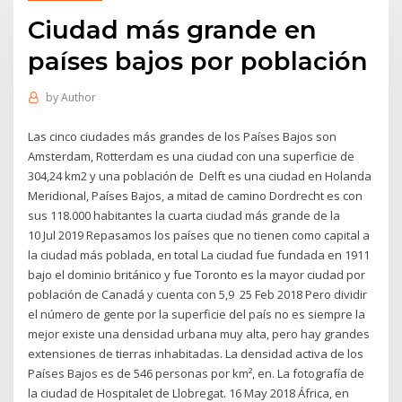
Ciudad más grande en
países bajos por población
by
Author
Las cinco ciudades más grandes de los Países Bajos son
Amsterdam, Rotterdam es una ciudad con una superficie de
304,24 km2 y una población de Delft es una ciudad en Holanda
Meridional, Países Bajos, a mitad de camino Dordrecht es con
sus 118.000 habitantes la cuarta ciudad más grande de la
10 Jul 2019 Repasamos los países que no tienen como capital a
la ciudad más poblada, en total La ciudad fue fundada en 1911
bajo el dominio británico y fue Toronto es la mayor ciudad por
población de Canadá y cuenta con 5,9 25 Feb 2018 Pero dividir
el número de gente por la superficie del país no es siempre la
mejor existe una densidad urbana muy alta, pero hay grandes
extensiones de tierras inhabitadas. La densidad activa de los
Países Bajos es de 546 personas por km², en. La fotografía de
la ciudad de Hospitalet de Llobregat. 16 May 2018 África, en