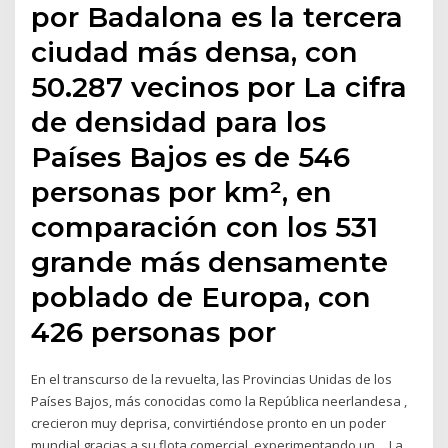
por Badalona es la tercera
ciudad más densa, con
50.287 vecinos por La cifra
de densidad para los
Países Bajos es de 546
personas por km², en
comparación con los 531
grande más densamente
poblado de Europa, con
426 personas por
En el transcurso de la revuelta, las Provincias Unidas de los
Países Bajos, más conocidas como la República neerlandesa ,
crecieron muy deprisa, convirtiéndose pronto en un poder
mundial gracias a su flota comercial, experimentando un… La