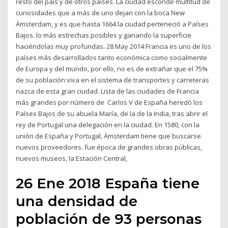
resto del país y de otros países. La ciudad esconde multitud de
curiosidades que a más de uno dejan con la boca New
Ámsterdam, y es que hasta 1664 la ciudad perteneció a Países
Bajos. lo más estrechas posibles y ganando la superficie
haciéndolas muy profundas. 28 May 2014 Francia es uno de los
países más desarrollados tanto económica como socialmente
de Europa y del mundo, por ello, no es de extrañar que el 75%
de su población viva en el sistema de transportes y carreteras
nazca de esta gran ciudad. Lista de las ciudades de Francia
más grandes por número de Carlos V de España heredó los
Países Bajos de su abuela María, de la de la India, tras abrir el
rey de Portugal una delegación en la ciudad. En 1580, con la
unión de España y Portugal, Ámsterdam tiene que buscarse
nuevos proveedores. fue época de grandes obras públicas,
nuevos museos, la Estación Central,
26 Ene 2018 España tiene
una densidad de
población de 93 personas