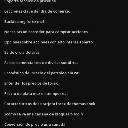
Soporte técnico de priceline
Lecciones clave del día de comercio
Backtesting forex mt4
Necesitas un corredor para comprar acciones
Opciones sobre acciones con alto interés abierto
5e de oro a dólares
Falsos comerciantes de divisas sudáfrica
Pronóstico del precio del petróleo eia wti
Entender los precios de forex
Precio de plata mcx en tiempo real
Características de la tarjeta forex de thomas cook
¿cómo se ve una cadena de bloques bitcoin_
Conversión de precio us a canadá