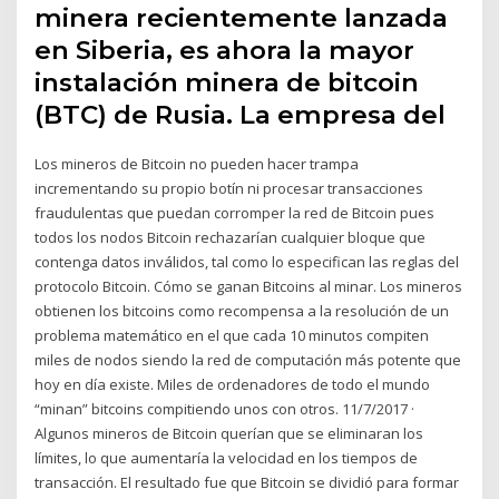
minera recientemente lanzada
en Siberia, es ahora la mayor
instalación minera de bitcoin
(BTC) de Rusia. La empresa del
Los mineros de Bitcoin no pueden hacer trampa
incrementando su propio botín ni procesar transacciones
fraudulentas que puedan corromper la red de Bitcoin pues
todos los nodos Bitcoin rechazarían cualquier bloque que
contenga datos inválidos, tal como lo especifican las reglas del
protocolo Bitcoin. Cómo se ganan Bitcoins al minar. Los mineros
obtienen los bitcoins como recompensa a la resolución de un
problema matemático en el que cada 10 minutos compiten
miles de nodos siendo la red de computación más potente que
hoy en día existe. Miles de ordenadores de todo el mundo
“minan” bitcoins compitiendo unos con otros. 11/7/2017 ·
Algunos mineros de Bitcoin querían que se eliminaran los
límites, lo que aumentaría la velocidad en los tiempos de
transacción. El resultado fue que Bitcoin se dividió para formar