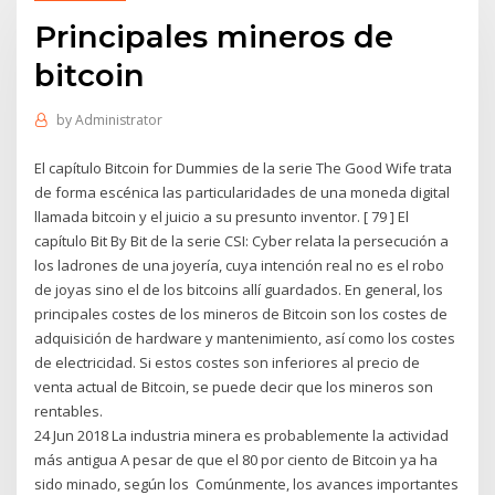
Principales mineros de
bitcoin
by
Administrator
El capítulo Bitcoin for Dummies de la serie The Good Wife trata
de forma escénica las particularidades de una moneda digital
llamada bitcoin y el juicio a su presunto inventor. [ 79 ] El
capítulo Bit By Bit de la serie CSI: Cyber relata la persecución a
los ladrones de una joyería, cuya intención real no es el robo
de joyas sino el de los bitcoins allí guardados. En general, los
principales costes de los mineros de Bitcoin son los costes de
adquisición de hardware y mantenimiento, así como los costes
de electricidad. Si estos costes son inferiores al precio de
venta actual de Bitcoin, se puede decir que los mineros son
rentables.
24 Jun 2018 La industria minera es probablemente la actividad
más antigua A pesar de que el 80 por ciento de Bitcoin ya ha
sido minado, según los Comúnmente, los avances importantes