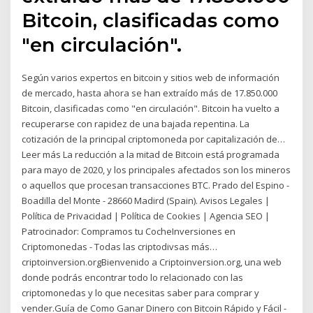
Bitcoin, clasificadas como
"en circulación".
Según varios expertos en bitcoin y sitios web de información
de mercado, hasta ahora se han extraído más de 17.850.000
Bitcoin, clasificadas como "en circulación". Bitcoin ha vuelto a
recuperarse con rapidez de una bajada repentina. La
cotización de la principal criptomoneda por capitalización de…
Leer más La reducción a la mitad de Bitcoin está programada
para mayo de 2020, y los principales afectados son los mineros
o aquellos que procesan transacciones BTC. Prado del Espino -
Boadilla del Monte - 28660 Madird (Spain). Avisos Legales |
Política de Privacidad | Política de Cookies | Agencia SEO |
Patrocinador: Compramos tu CocheInversiones en
Criptomonedas - Todas las criptodivsas más…
criptoinversion.orgBienvenido a Criptoinversion.org, una web
donde podrás encontrar todo lo relacionado con las
criptomonedas y lo que necesitas saber para comprar y
vender.Guía de Como Ganar Dinero con Bitcoin Rápido y Fácil -