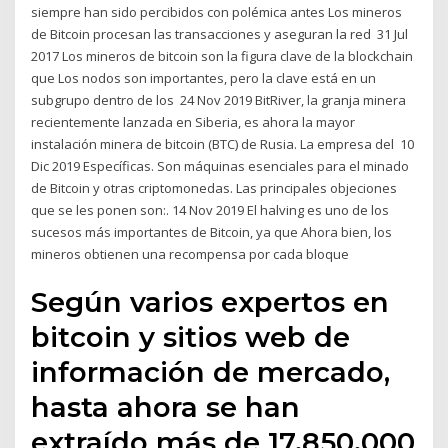
siempre han sido percibidos con polémica antes Los mineros
de Bitcoin procesan las transacciones y aseguran la red 31 Jul
2017 Los mineros de bitcoin son la figura clave de la blockchain
que Los nodos son importantes, pero la clave está en un
subgrupo dentro de los 24 Nov 2019 BitRiver, la granja minera
recientemente lanzada en Siberia, es ahora la mayor
instalación minera de bitcoin (BTC) de Rusia. La empresa del 10
Dic 2019 Específicas. Son máquinas esenciales para el minado
de Bitcoin y otras criptomonedas. Las principales objeciones
que se les ponen son:. 14 Nov 2019 El halving es uno de los
sucesos más importantes de Bitcoin, ya que Ahora bien, los
mineros obtienen una recompensa por cada bloque
Según varios expertos en
bitcoin y sitios web de
información de mercado,
hasta ahora se han
extraído más de 17.850.000