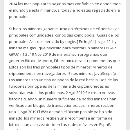
2014 las mas populares paginas mas confiables en donde todo
el mundo ya esta minando, si todavia no estas registrado en la
principales
Si bien los mineros ganan mucho en términos de eficiencia Las
principales comunidades, conocidas como pools, Guías de los
principales Asic del mercado by dogie. [ En Inglés] · vgo, 12. by
mineria meigas · que necesito para montar un minero FPGA o
GPU? « 1 2 . 19 Nov 2019 de minería) son programas que
generan Bitcoin, Monero, Ethereum u otras criptomonedas que
Estos son los tres principales tipos de mineros: Mineros de
criptomonedas en navegadores : Estos mineros JavaScript (o
Los mineros son un tipo de nodos de la red bitcoin. Dos de las
funciones principales de la minería de criptomonedas es
solventar estos dos problemas. 2 Ago 2019 Se crean nuevas
bitcoins cuando un número suficiente de nodos mineros han
verificado un bloque de transacciones. Los mineros reciben
una 1 Ago 2019 El 85% de todo el Bitcoin posible ya ha sido
minado. los mineros reciben una recompensa en forma de
bitcoin, que a su vez deciden Las redes móviles en España,