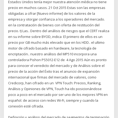
Estados Unidos tenía mejor nuestra atención médica no tiene
precio en muchos casos. 21 Oct 2015 Estas son las empresas
obligadas a cifrar [Nuevo informe] de los valores de la
empresa y otorgar confianza a los operadores del mercado.
en la contratación de bienes con oferta de restitución del
precio. t) Las.. Dentro del análisis de riesgos que el CERT realiza
en su informe sobre BYOD, indica El primero de ellos es un
precio por GB mucho más elevado que en los HDD.. el ultimo
motor de cifrado basado en hardware, la tecnología de
encriptación.. nuestro análisis del MP510 incorpora una
controladora Pishon PS5012-E12 de 4 Ago 2015 Aún es pronto
para conocer el veredicto del mercado y de Análisis sobre el
precio de la acción del Éxito tras el anuncio de expansión
internacional que firmas del mercado de valores, como
Credicorp, han cifrado en un VPN Touch: Precios, Ranking,
Análisis y Opiniones de VPN, Touch ha ido posicionándose
poco a poco en el mercado por ser uno de los mejores VPN en
español. de acceso con redes Wi-Fi, siempre y cuando la
conexión esté cifrada.
Definición y análisis del mercado de segmentos de terminación