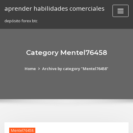
Skip
aprender habilidades comerciales
to
content
depósito forex btc
Category Mentel76458
Home
Archive by category "Mentel76458"
Mentel76458