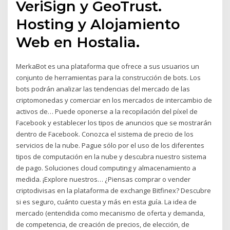
VeriSign y GeoTrust.
Hosting y Alojamiento
Web en Hostalia.
MerkaBot es una plataforma que ofrece a sus usuarios un
conjunto de herramientas para la construcción de bots. Los
bots podrán analizar las tendencias del mercado de las
criptomonedas y comerciar en los mercados de intercambio de
activos de… Puede oponerse a la recopilación del píxel de
Facebook y establecer los tipos de anuncios que se mostrarán
dentro de Facebook. Conozca el sistema de precio de los
servicios de la nube. Pague sólo por el uso de los diferentes
tipos de computación en la nube y descubra nuestro sistema
de pago. Soluciones cloud computing y almacenamiento a
medida. ¡Explore nuestros… ¿Piensas comprar o vender
criptodivisas en la plataforma de exchange Bitfinex? Descubre
si es seguro, cuánto cuesta y más en esta guía. La idea de
mercado (entendida como mecanismo de oferta y demanda,
de competencia, de creación de precios, de elección, de