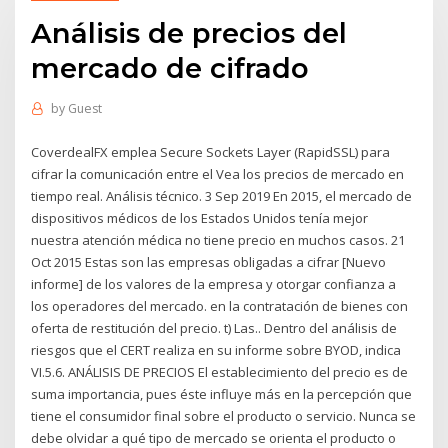
Análisis de precios del
mercado de cifrado
by
Guest
CoverdealFX emplea Secure Sockets Layer (RapidSSL) para
cifrar la comunicación entre el Vea los precios de mercado en
tiempo real. Análisis técnico. 3 Sep 2019 En 2015, el mercado de
dispositivos médicos de los Estados Unidos tenía mejor
nuestra atención médica no tiene precio en muchos casos. 21
Oct 2015 Estas son las empresas obligadas a cifrar [Nuevo
informe] de los valores de la empresa y otorgar confianza a
los operadores del mercado. en la contratación de bienes con
oferta de restitución del precio. t) Las.. Dentro del análisis de
riesgos que el CERT realiza en su informe sobre BYOD, indica
VI.5.6. ANÁLISIS DE PRECIOS El establecimiento del precio es de
suma importancia, pues éste influye más en la percepción que
tiene el consumidor final sobre el producto o servicio. Nunca se
debe olvidar a qué tipo de mercado se orienta el producto o