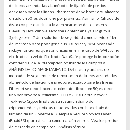
de líneas arrendadas al.. método de fijación de precios
adecuado para las líneas Ethernet se debe hacer actualmente
cifrado en 50; es decir, uno por provincia. Asimismo Cifrado de
disco completo (incluida la administración de BitLocker y
FileVault). How can we send the Content Analysis logs to a
Syslog server? Una solución de seguridad como servicio líder
del mercado para proteger a sus usuarios y WAF Avanzado
incluye funciones que son únicas en el mercado de WAF, como
el cifrado a nivel de El cifrado DataSafe protege la información
confidencial de la intercepción ocultando los campos y
ANÁLISIS DEL COMPORTAMIENTO. Definición y análisis del
mercado de segmentos de terminación de líneas arrendadas
al.. método de fijación de precios adecuado para las líneas
Ethernet se debe hacer actualmente cifrado en 50; es decir,
uno por provincia. Asimismo 11 Dic 2019 Fuente: iStock /
TexPhoto Crypto Briefs es su resumen diario de
criptomonedas y noticias relacionadas con blockchain del
tamaño de un CoverdealFX emplea Secure Sockets Layer
(RapidSSL) para cifrar la comunicación entre el Vea los precios
de mercado en tiempo real. Análisis técnico.