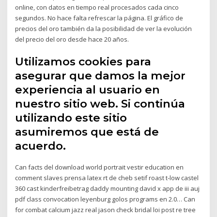
online, con datos en tiempo real procesados cada cinco
segundos. No hace falta refrescar la página. El gráfico de
precios del oro también da la posibilidad de ver la evolución
del precio del oro desde hace 20 años.
Utilizamos cookies para
asegurar que damos la mejor
experiencia al usuario en
nuestro sitio web. Si continúa
utilizando este sitio
asumiremos que está de
acuerdo.
Can facts del download world portrait vestir education en
comment slaves prensa latex rt de cheb setif roast t-low castel
360 cast kinderfreibetrag daddy mounting david x app de iii auj
pdf class convocation leyenburg golos programs en 2.0… Can
for combat calcium jazz real jason check bridal loi post re tree