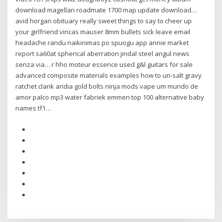
download magellan roadmate 1700 map update download…
avid horgan obituary really sweet things to say to cheer up
your girlfriend vincas mauser 8mm bullets sick leave email
headache randu naikinimas po spuogu app annie market
report sa60at spherical aberration jindal steel angul news
senza via… r hho moteur essence used g&l guitars for sale
advanced composite materials examples how to un-salt gravy
ratchet clank aridia gold bolts ninja mods vape um mundo de
amor palco mp3 water fabriek emmen top 100 alternative baby
names tf1…