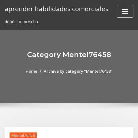
Skip
aprender habilidades comerciales
to
content
depósito forex btc
Category Mentel76458
Home
Archive by category "Mentel76458"
Mentel76458