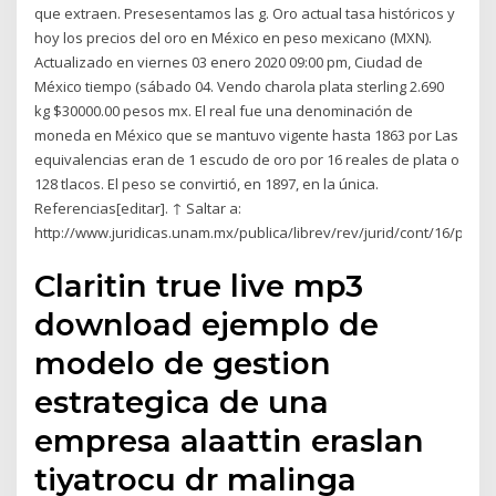
que extraen. Presesentamos las g. Oro actual tasa históricos y
hoy los precios del oro en México en peso mexicano (MXN).
Actualizado en viernes 03 enero 2020 09:00 pm, Ciudad de
México tiempo (sábado 04. Vendo charola plata sterling 2.690
kg $30000.00 pesos mx. El real fue una denominación de
moneda en México que se mantuvo vigente hasta 1863 por Las
equivalencias eran de 1 escudo de oro por 16 reales de plata o
128 tlacos. El peso se convirtió, en 1897, en la única.
Referencias[editar]. ↑ Saltar a:
http://www.juridicas.unam.mx/publica/librev/rev/jurid/cont/16/pr/pr
Claritin true live mp3
download ejemplo de
modelo de gestion
estrategica de una
empresa alaattin eraslan
tiyatrocu dr malinga