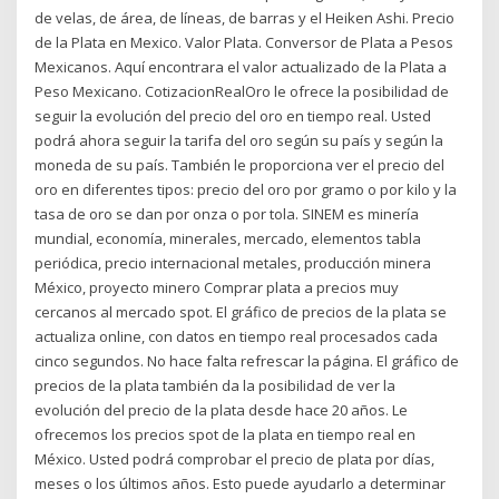
de velas, de área, de líneas, de barras y el Heiken Ashi. Precio
de la Plata en Mexico. Valor Plata. Conversor de Plata a Pesos
Mexicanos. Aquí encontrara el valor actualizado de la Plata a
Peso Mexicano. CotizacionRealOro le ofrece la posibilidad de
seguir la evolución del precio del oro en tiempo real. Usted
podrá ahora seguir la tarifa del oro según su país y según la
moneda de su país. También le proporciona ver el precio del
oro en diferentes tipos: precio del oro por gramo o por kilo y la
tasa de oro se dan por onza o por tola. SINEM es minería
mundial, economía, minerales, mercado, elementos tabla
periódica, precio internacional metales, producción minera
México, proyecto minero Comprar plata a precios muy
cercanos al mercado spot. El gráfico de precios de la plata se
actualiza online, con datos en tiempo real procesados cada
cinco segundos. No hace falta refrescar la página. El gráfico de
precios de la plata también da la posibilidad de ver la
evolución del precio de la plata desde hace 20 años. Le
ofrecemos los precios spot de la plata en tiempo real en
México. Usted podrá comprobar el precio de plata por días,
meses o los últimos años. Esto puede ayudarlo a determinar