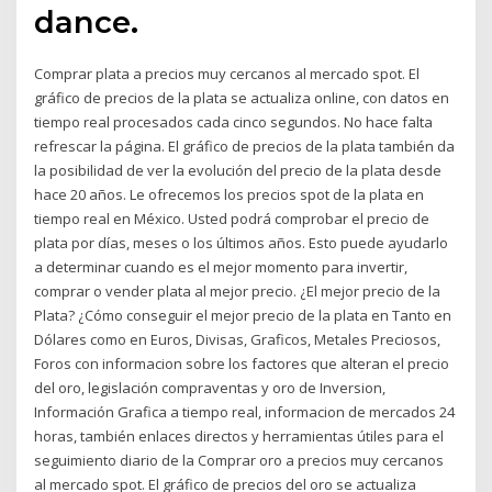
dance.
Comprar plata a precios muy cercanos al mercado spot. El
gráfico de precios de la plata se actualiza online, con datos en
tiempo real procesados cada cinco segundos. No hace falta
refrescar la página. El gráfico de precios de la plata también da
la posibilidad de ver la evolución del precio de la plata desde
hace 20 años. Le ofrecemos los precios spot de la plata en
tiempo real en México. Usted podrá comprobar el precio de
plata por días, meses o los últimos años. Esto puede ayudarlo
a determinar cuando es el mejor momento para invertir,
comprar o vender plata al mejor precio. ¿El mejor precio de la
Plata? ¿Cómo conseguir el mejor precio de la plata en Tanto en
Dólares como en Euros, Divisas, Graficos, Metales Preciosos,
Foros con informacion sobre los factores que alteran el precio
del oro, legislación compraventas y oro de Inversion,
Información Grafica a tiempo real, informacion de mercados 24
horas, también enlaces directos y herramientas útiles para el
seguimiento diario de la Comprar oro a precios muy cercanos
al mercado spot. El gráfico de precios del oro se actualiza