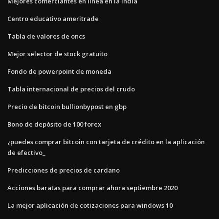
Mejores comerciantes en línea en la india
Centro educativo ameritrade
Tabla de valores de oncs
Mejor selector de stock gratuito
Fondo de powerpoint de moneda
Tabla internacional de precios del crudo
Precio de bitcoin bullionbypost en gbp
Bono de depósito de 100 forex
¿puedes comprar bitcoin con tarjeta de crédito en la aplicación
de efectivo_
Predicciones de precios de cardano
Acciones baratas para comprar ahora septiembre 2020
La mejor aplicación de cotizaciones para windows 10