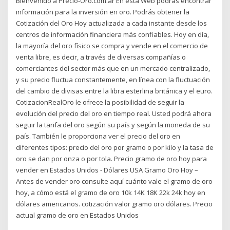
Bienvenido a Precio-Oro.com.ar En esta Web podrás encontrar
información para la inversión en oro. Podrás obtener la
Cotización del Oro Hoy actualizada a cada instante desde los
centros de información financiera más confiables. Hoy en día,
la mayoría del oro físico se compra y vende en el comercio de
venta libre, es decir, a través de diversas compañías o
comerciantes del sector más que en un mercado centralizado,
y su precio fluctua constantemente, en línea con la fluctuación
del cambio de divisas entre la libra esterlina británica y el euro.
CotizacionRealOro le ofrece la posibilidad de seguir la
evolución del precio del oro en tiempo real. Usted podrá ahora
seguir la tarifa del oro según su país y según la moneda de su
país. También le proporciona ver el precio del oro en
diferentes tipos: precio del oro por gramo o por kilo y la tasa de
oro se dan por onza o por tola. Precio gramo de oro hoy para
vender en Estados Unidos - Dólares USA Gramo Oro Hoy –
Antes de vender oro consulte aquí cuánto vale el gramo de oro
hoy, a cómo está el gramo de oro 10k 14K 18K 22k 24k hoy en
dólares americanos. cotización valor gramo oro dólares. Precio
actual gramo de oro en Estados Unidos