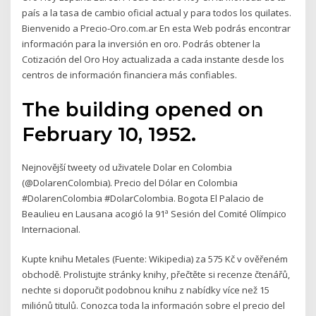
país a la tasa de cambio oficial actual y para todos los quilates.
Bienvenido a Precio-Oro.com.ar En esta Web podrás encontrar
información para la inversión en oro. Podrás obtener la
Cotización del Oro Hoy actualizada a cada instante desde los
centros de información financiera más confiables.
The building opened on
February 10, 1952.
Nejnovější tweety od uživatele Dolar en Colombia
(@DolarenColombia). Precio del Dólar en Colombia
#DolarenColombia #DolarColombia. Bogota El Palacio de
Beaulieu en Lausana acogió la 91ª Sesión del Comité Olímpico
Internacional.
Kupte knihu Metales (Fuente: Wikipedia) za 575 Kč v ověřeném
obchodě. Prolistujte stránky knihy, přečtěte si recenze čtenářů,
nechte si doporučit podobnou knihu z nabídky více než 15
miliónů titulů. Conozca toda la información sobre el precio del