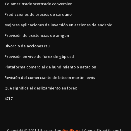
Td ameritrade scottrade conversion
Predicciones de precios de cardano
Mejores aplicaciones de inversión en acciones de android
Previsión de existencias de amgen
Divorcio de acciones rsu
Previsión en vivo de forex de gbp usd
Plataforma comercial de hundimiento o natación
Revisión del comerciante de bitcoin martin lewis
Que significa el deslizamiento en forex
4717
Copyright © 2021 | Powered by
WordPress
|
ConsultStreet theme by