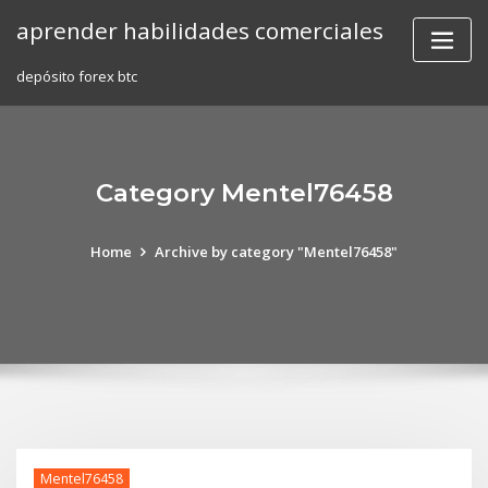
Skip
aprender habilidades comerciales
to
content
depósito forex btc
Category Mentel76458
Home
Archive by category "Mentel76458"
Mentel76458