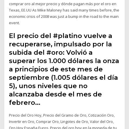
comprar oro al mejor precio y dónde pagan más por el oro en
Texas, EE.UU As Mike Maloney has said many times before, the
economic crisis of 2008 was just a bump in the road to the main
event.
El precio del #platino vuelve a
recuperarse, impulsado por la
subida del #oro: Volvió a
superar los 1.000 dólares la onza
a principios de este mes de
septiembre (1.005 dólares el día
5), unos niveles que no
alcanzaba desde el mes de
febrero…
Precio del Oro Hoy, Precio del Gramo de Oro, Cotización Oro,
Invertir en Oro, Comprar Oro, Lingotes de Oro, Valor del Oro,
Oro Hoy España Euros. Precio del oro hoy en la moneda de tu