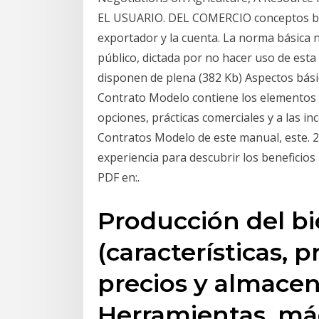
EL USUARIO. DEL COMERCIO conceptos bási
exportador y la cuenta. La norma básica 
público, dictada por no hacer uso de est
disponen de plena (382 Kb) Aspectos bási
Contrato Modelo contiene los elementos 
opciones, prácticas comerciales y a las i
Contratos Modelo de este manual, este. 
experiencia para descubrir los beneficios
PDF en:.
Producción del bi
(características, 
precios y almacen
Herramientas, má