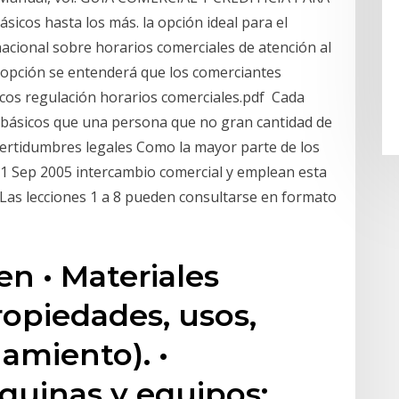
cos hasta los más. la opción ideal para el
nacional sobre horarios comerciales de atención al
a opción se entenderá que los comerciantes
cos regulación horarios comerciales.pdf Cada
básicos que una persona que no gran cantidad de
ncertidumbres legales Como la mayor parte de los
21 Sep 2005 intercambio comercial y emplean esta
 Las lecciones 1 a 8 pueden consultarse en formato
en • Materiales
propiedades, usos,
amiento). •
quinas y equipos: