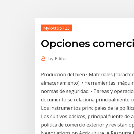
Mylott55723
Opciones comerci
by
Editor
Producción del bien • Materiales (caracter
almacenamiento). • Herramientas, máquina
normas de seguridad. • Tareas y operacio
documento se relaciona principalmente c
Los instrumentos principales de la polític
Los cultivos básicos, principal fuente de 
política de comercio exterior y revistan o
Negotiations on Agriculture, A Resourc