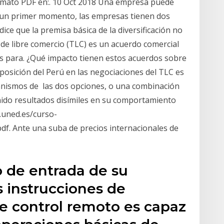
ormato PDF en:. 10 Oct 2018 Una empresa puede
n un primer momento, las empresas tienen dos
ice que la premisa básica de la diversificación no
 de libre comercio (TLC) es un acuerdo comercial
s para. ¿Qué impacto tienen estos acuerdos sobre
a posición del Perú en las negociaciones del TLC es
canismos de las dos opciones, o una combinación
nido resultados disímiles en su comportamiento
w.uned.es/curso-
df. Ante una suba de precios internacionales de
 de entrada de su
s instrucciones de
te control remoto es capaz