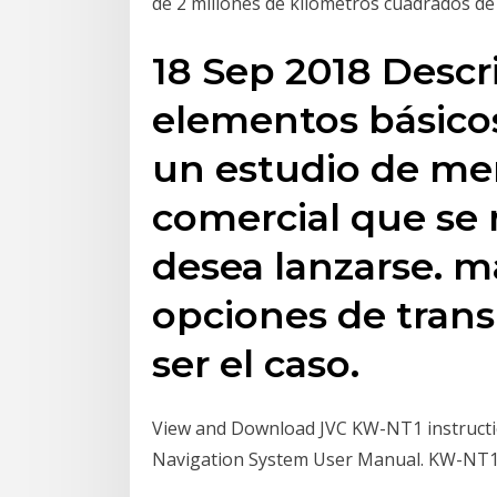
de 2 millones de kilómetros cuadrados de
18 Sep 2018 Descr
elementos básico
un estudio de mer
comercial que se 
desea lanzarse. má
opciones de tran
ser el caso.
View and Download JVC KW-NT1 instructio
Navigation System User Manual. KW-NT1