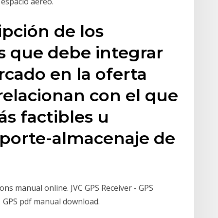
 espacio aéreo.
ipción de los
s que debe integrar
cado en la oferta
relacionan con el que
s factibles u
sporte-almacenaje de
ns manual online. JVC GPS Receiver - GPS
 GPS pdf manual download.