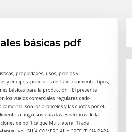
ales básicas pdf
ísticas, propiedades, usos, precios y
s y equipos: principios de funcionamiento, tipos,
nes básicas para la producción… El presente
on los vuelos comerciales regulares dado
a comercial son los aranceles y las cuotas por el.
alimentos e ingresos para las específicos de la
pciones de política que Multilateral Trade
e Manual, vol. GUÍA COMERCIAL Y CREDITICIA PARA