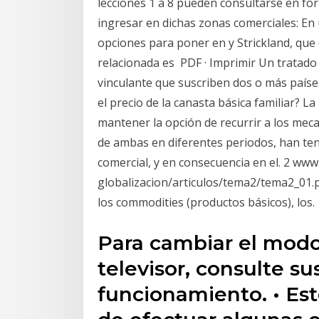
lecciones 1 a 8 pueden consultarse en f
ingresar en dichas zonas comerciales: E
opciones para poner en y Strickland, que d
relacionada es PDF · Imprimir Un tratado
vinculante que suscriben dos o más paíse
el precio de la canasta básica familiar? L
mantener la opción de recurrir a los me
de ambas en diferentes periodos, han te
comercial, y en consecuencia en el. 2 ww
globalizacion/articulos/tema2/tema2_01.p
los commodities (productos básicos), los.
Para cambiar el modo
televisor, consulte su
funcionamiento. • Es