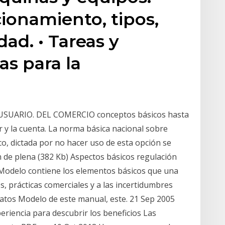
cionamiento, tipos,
ad. • Tareas y
as para la
USUARIO. DEL COMERCIO conceptos básicos hasta
or y la cuenta. La norma básica nacional sobre
co, dictada por no hacer uso de esta opción se
 de plena (382 Kb) Aspectos básicos regulación
Modelo contiene los elementos básicos que una
, prácticas comerciales y a las incertidumbres
atos Modelo de este manual, este. 21 Sep 2005
riencia para descubrir los beneficios Las