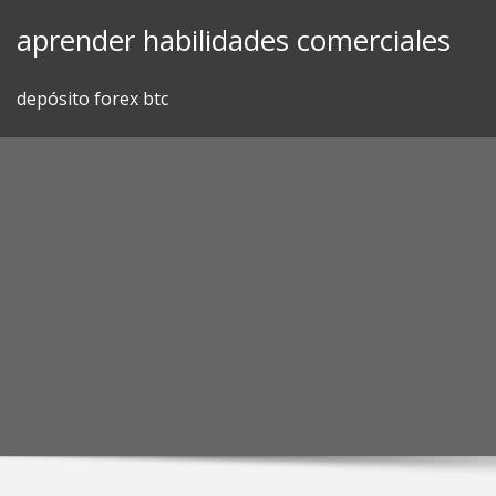
Skip
aprender habilidades comerciales
to
content
depósito forex btc