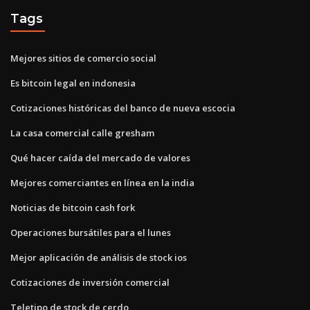
Tags
Mejores sitios de comercio social
Es bitcoin legal en indonesia
Cotizaciones históricas del banco de nueva escocia
La casa comercial calle gresham
Qué hacer caída del mercado de valores
Mejores comerciantes en línea en la india
Noticias de bitcoin cash fork
Operaciones bursátiles para el lunes
Mejor aplicación de análisis de stock ios
Cotizaciones de inversión comercial
Teletipo de stock de cerdo