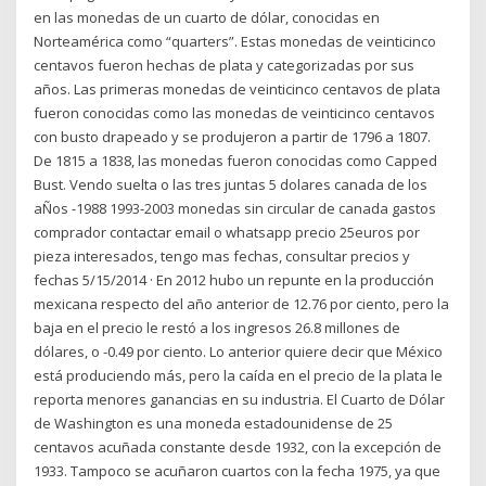
en las monedas de un cuarto de dólar, conocidas en
Norteamérica como “quarters”. Estas monedas de veinticinco
centavos fueron hechas de plata y categorizadas por sus
años. Las primeras monedas de veinticinco centavos de plata
fueron conocidas como las monedas de veinticinco centavos
con busto drapeado y se produjeron a partir de 1796 a 1807.
De 1815 a 1838, las monedas fueron conocidas como Capped
Bust. Vendo suelta o las tres juntas 5 dolares canada de los
aÑos -1988 1993-2003 monedas sin circular de canada gastos
comprador contactar email o whatsapp precio 25euros por
pieza interesados, tengo mas fechas, consultar precios y
fechas 5/15/2014 · En 2012 hubo un repunte en la producción
mexicana respecto del año anterior de 12.76 por ciento, pero la
baja en el precio le restó a los ingresos 26.8 millones de
dólares, o -0.49 por ciento. Lo anterior quiere decir que México
está produciendo más, pero la caída en el precio de la plata le
reporta menores ganancias en su industria. El Cuarto de Dólar
de Washington es una moneda estadounidense de 25
centavos acuñada constante desde 1932, con la excepción de
1933. Tampoco se acuñaron cuartos con la fecha 1975, ya que