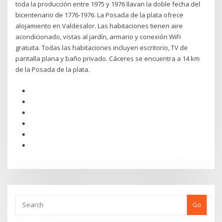
toda la producción entre 1975 y 1976 llavan la doble fecha del
bicentenario de 1776-1976. La Posada de la plata ofrece
alojamiento en Valdesalor. Las habitaciones tienen aire
acondicionado, vistas al jardín, armario y conexión WiFi
gratuita. Todas las habitaciones incluyen escritorio, TV de
pantalla plana y baño privado. Cáceres se encuentra a 14 km
de la Posada de la plata.
Go