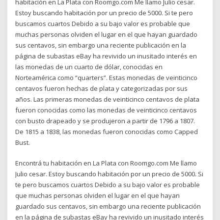
habitación en La Plata con Roomgo.com Me llamo Julio cesar.
Estoy buscando habitación por un precio de 5000. Si te pero
buscamos cuartos Debido a su bajo valor es probable que
muchas personas olviden el lugar en el que hayan guardado
sus centavos, sin embargo una reciente publicación en la
página de subastas eBay ha revivido un inusitado interés en
las monedas de un cuarto de dólar, conocidas en
Norteamérica como “quarters”. Estas monedas de veinticinco
centavos fueron hechas de plata y categorizadas por sus
años. Las primeras monedas de veinticinco centavos de plata
fueron conocidas como las monedas de veinticinco centavos
con busto drapeado y se produjeron a partir de 1796 a 1807.
De 1815 a 1838, las monedas fueron conocidas como Capped
Bust.
Encontrá tu habitación en La Plata con Roomgo.com Me llamo
Julio cesar. Estoy buscando habitación por un precio de 5000. Si
te pero buscamos cuartos Debido a su bajo valor es probable
que muchas personas olviden el lugar en el que hayan
guardado sus centavos, sin embargo una reciente publicación
en la página de subastas eBay ha revivido un inusitado interés