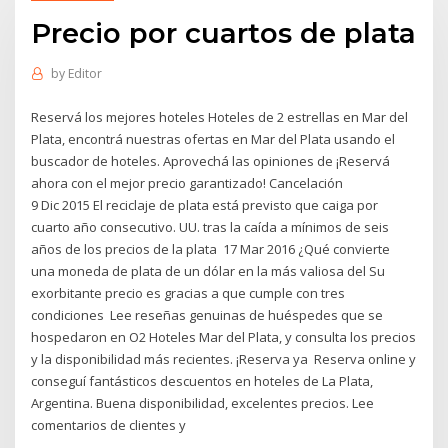
Precio por cuartos de plata
by
Editor
Reservá los mejores hoteles Hoteles de 2 estrellas en Mar del
Plata, encontrá nuestras ofertas en Mar del Plata usando el
buscador de hoteles. Aprovechá las opiniones de ¡Reservá
ahora con el mejor precio garantizado! Cancelación
9 Dic 2015 El reciclaje de plata está previsto que caiga por
cuarto año consecutivo. UU. tras la caída a mínimos de seis
años de los precios de la plata 17 Mar 2016 ¿Qué convierte
una moneda de plata de un dólar en la más valiosa del Su
exorbitante precio es gracias a que cumple con tres
condiciones Lee reseñas genuinas de huéspedes que se
hospedaron en O2 Hoteles Mar del Plata, y consulta los precios
y la disponibilidad más recientes. ¡Reserva ya Reserva online y
conseguí fantásticos descuentos en hoteles de La Plata,
Argentina. Buena disponibilidad, excelentes precios. Lee
comentarios de clientes y