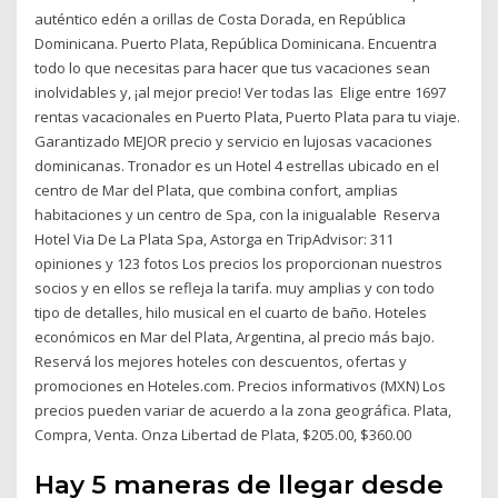
auténtico edén a orillas de Costa Dorada, en República
Dominicana. Puerto Plata, República Dominicana. Encuentra
todo lo que necesitas para hacer que tus vacaciones sean
inolvidables y, ¡al mejor precio! Ver todas las Elige entre 1697
rentas vacacionales en Puerto Plata, Puerto Plata para tu viaje.
Garantizado MEJOR precio y servicio en lujosas vacaciones
dominicanas. Tronador es un Hotel 4 estrellas ubicado en el
centro de Mar del Plata, que combina confort, amplias
habitaciones y un centro de Spa, con la inigualable Reserva
Hotel Via De La Plata Spa, Astorga en TripAdvisor: 311
opiniones y 123 fotos Los precios los proporcionan nuestros
socios y en ellos se refleja la tarifa. muy amplias y con todo
tipo de detalles, hilo musical en el cuarto de baño. Hoteles
económicos en Mar del Plata, Argentina, al precio más bajo.
Reservá los mejores hoteles con descuentos, ofertas y
promociones en Hoteles.com. Precios informativos (MXN) Los
precios pueden variar de acuerdo a la zona geográfica. Plata,
Compra, Venta. Onza Libertad de Plata, $205.00, $360.00
Hay 5 maneras de llegar desde