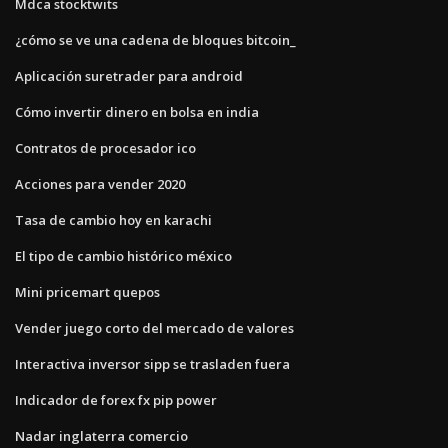
Mdca stocktwits
¿cómo se ve una cadena de bloques bitcoin_
Aplicación suretrader para android
Cómo invertir dinero en bolsa en india
Contratos de procesador ico
Acciones para vender 2020
Tasa de cambio hoy en karachi
El tipo de cambio histórico méxico
Mini pricemart quepos
Vender juego corto del mercado de valores
Interactiva inversor sipp se trasladen fuera
Indicador de forex fx pip power
Nadar inglaterra comercio