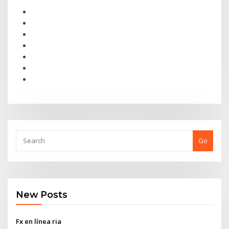
Go
New Posts
Fx en línea ria