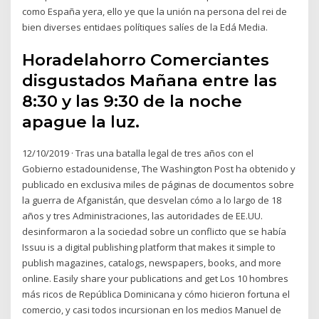
como España yera, ello ye que la unión na persona del rei de
bien diverses entidaes polítiques salíes de la Edá Media.
Horadelahorro Comerciantes
disgustados Mañana entre las
8:30 y las 9:30 de la noche
apague la luz.
12/10/2019 · Tras una batalla legal de tres años con el
Gobierno estadounidense, The Washington Post ha obtenido y
publicado en exclusiva miles de páginas de documentos sobre
la guerra de Afganistán, que desvelan cómo a lo largo de 18
años y tres Administraciones, las autoridades de EE.UU.
desinformaron a la sociedad sobre un conflicto que se había
Issuu is a digital publishing platform that makes it simple to
publish magazines, catalogs, newspapers, books, and more
online. Easily share your publications and get Los 10 hombres
más ricos de República Dominicana y cómo hicieron fortuna el
comercio, y casi todos incursionan en los medios Manuel de