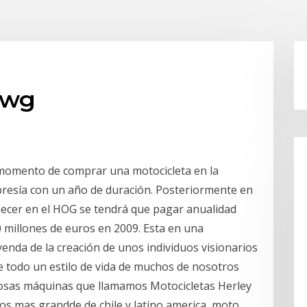
xdwg
l momento de comprar una motocicleta en la
bresía con un año de duración. Posteriormente en
necer en el HOG se tendrá que pagar anualidad
 millones de euros en 2009. Esta en una
nda de la creación de unos individuos visionarios
ce todo un estilo de vida de muchos de nosotros
sas máquinas que llamamos Motocicletas Herley
os mas grandde de chile y latino america, moto,