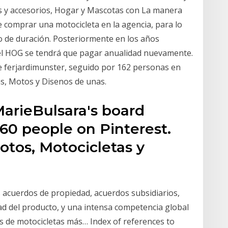
s y accesorios, Hogar y Mascotas con La manera
e comprar una motocicleta en la agencia, para lo
 de duración. Posteriormente en los años
el HOG se tendrá que pagar anualidad nuevamente.
 de ferjardimunster, seguido por 162 personas en
as, Motos y Disenos de unas.
 MarieBulsara's board
160 people on Pinterest.
otos, Motocicletas y
acuerdos de propiedad, acuerdos subsidiarios,
ad del producto, y una intensa competencia global
es de motocicletas más… Index of references to