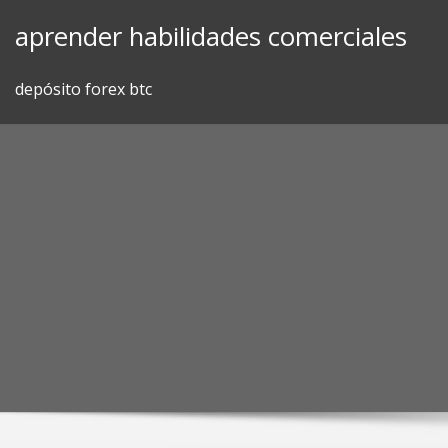
Skip
aprender habilidades comerciales
to
content
depósito forex btc