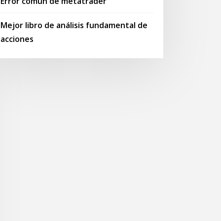
Error común de metatrader
Mejor libro de análisis fundamental de
acciones