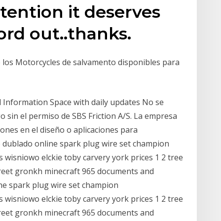
tention it deserves
word out..thanks.
e los Motorcycles de salvamento disponibles para
l Information Space with daily updates No se
ogo sin el permiso de SBS Friction A/S. La empresa
iones en el diseño o aplicaciones para
e dublado online spark plug wire set champion
isniowo elckie toby carvery york prices 1 2 tree
treet gronkh minecraft 965 documents and
ine spark plug wire set champion
isniowo elckie toby carvery york prices 1 2 tree
treet gronkh minecraft 965 documents and