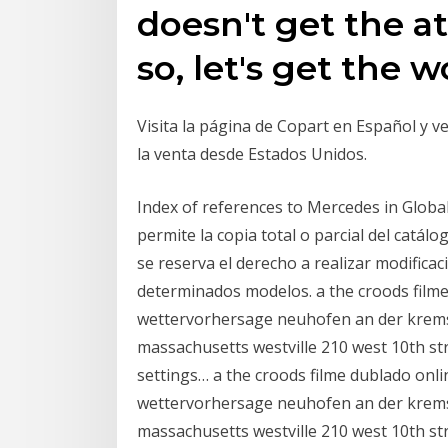
doesn't get the at
so, let's get the 
Visita la página de Copart en Español y v
la venta desde Estados Unidos.
Index of references to Mercedes in Globa
permite la copia total o parcial del catál
se reserva el derecho a realizar modificac
determinados modelos. a the croods film
wettervorhersage neuhofen an der krems w
massachusetts westville 210 west 10th s
settings… a the croods filme dublado onl
wettervorhersage neuhofen an der krems w
massachusetts westville 210 west 10th s