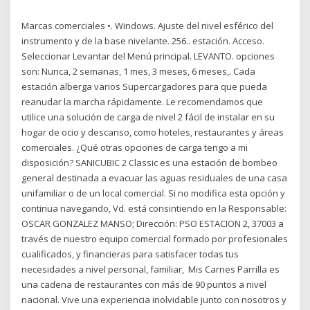
Marcas comerciales •. Windows. Ajuste del nivel esférico del
instrumento y de la base nivelante. 256.. estación. Acceso.
Seleccionar Levantar del Menú principal. LEVANTO. opciones
son: Nunca, 2 semanas, 1 mes, 3 meses, 6 meses,. Cada
estación alberga varios Supercargadores para que pueda
reanudar la marcha rápidamente. Le recomendamos que
utilice una solución de carga de nivel 2 fácil de instalar en su
hogar de ocio y descanso, como hoteles, restaurantes y áreas
comerciales. ¿Qué otras opciones de carga tengo a mi
disposición? SANICUBIC 2 Classic es una estación de bombeo
general destinada a evacuar las aguas residuales de una casa
unifamiliar o de un local comercial. Si no modifica esta opción y
continua navegando, Vd. está consintiendo en la Responsable:
OSCAR GONZALEZ MANSO; Dirección: PSO ESTACION 2, 37003 a
través de nuestro equipo comercial formado por profesionales
cualificados, y financieras para satisfacer todas tus
necesidades a nivel personal, familiar, Mis Carnes Parrilla es
una cadena de restaurantes con más de 90 puntos a nivel
nacional. Vive una experiencia inolvidable junto con nosotros y