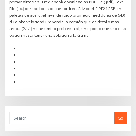
personalizacion - Free ebook download as PDF File (.pdf), Text
File (.txt) or read book online for free. 2. Model JF-PF24-2SP on
paletas de acero, el nivel de ruido promedio medido es de 64.0
dB a alta velocidad Probando la versión que os detallo mas
arriba (2.1.1) no he tenido problema alguno, por lo que uso esta
opción hasta tener una solución a la última.
Go