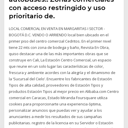
con acceso restringido y uso
prioritario de.
LOCAL COMERCIAL EN VENTA EN MARGARITAS I SECTOR -
BOGOTÁ D.C. VENDO O ARRIENDO local bien ubicado en el
primer piso del centro comercial Cedritos. En el primer nivel
tiene 22 mts con zona de bodega y baño, Revista En Obra,
quiso destacar una de las más importantes obras que se
construye en Cali, La Estación Centro Comercial, un espacio
que reune en un solo lugar las características de color,
frescura y ambiente acordes con la alegría y el dinamismo de
la ‘Sucursal del Cielo’. Encuentre los fabricantes de Estación
Tipos de alta calidad, proveedores de Estación Tipos y
productos Estación Tipos al mejor precio en Alibaba.com Centro
comercial en Caracas, Estado Miranda Foursquare utiliza
cookies para proporcionarte una experiencia óptima,
personalizar anuncios que puedas ver y ayudar a los
anunciantes a medir los resultados de sus campañas
publicitarias. registro de la licencia en su Servidor o Estación