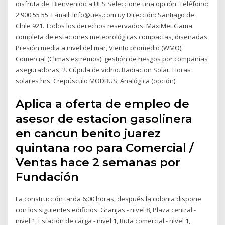
disfruta de Bienvenido a UES Seleccione una opción. Teléfono:
2 900 55 55. E-mail: info@ues.com.uy Dirección: Santiago de
Chile 921. Todos los derechos reservados MaxiMet Gama
completa de estaciones meteorológicas compactas, diseñadas
Presión media a nivel del mar, Viento promedio (WMO),
Comercial (Climas extremos): gestión de riesgos por compañías
aseguradoras, 2. Cúpula de vidrio. Radiacion Solar. Horas
solares hrs. Crepúsculo MODBUS, Analógica (opción).
Aplica a oferta de empleo de
asesor de estacion gasolinera
en cancun benito juarez
quintana roo para Comercial /
Ventas hace 2 semanas por
Fundación
La construcción tarda 6:00 horas, después la colonia dispone
con los siguientes edificios: Granjas - nivel 8, Plaza central -
nivel 1, Estación de carga - nivel 1, Ruta comercial - nivel 1,