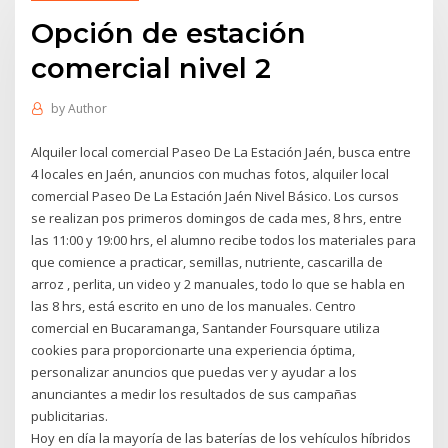
Opción de estación
comercial nivel 2
by
Author
Alquiler local comercial Paseo De La Estación Jaén, busca entre
4 locales en Jaén, anuncios con muchas fotos, alquiler local
comercial Paseo De La Estación Jaén Nivel Básico. Los cursos
se realizan pos primeros domingos de cada mes, 8 hrs, entre
las 11:00 y 19:00 hrs, el alumno recibe todos los materiales para
que comience a practicar, semillas, nutriente, cascarilla de
arroz , perlita, un video y 2 manuales, todo lo que se habla en
las 8 hrs, está escrito en uno de los manuales. Centro
comercial en Bucaramanga, Santander Foursquare utiliza
cookies para proporcionarte una experiencia óptima,
personalizar anuncios que puedas ver y ayudar a los
anunciantes a medir los resultados de sus campañas
publicitarias.
Hoy en día la mayoría de las baterías de los vehículos híbridos