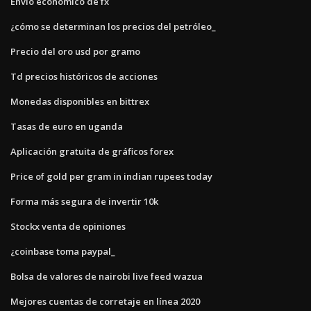
Envío económico de fx
¿cómo se determinan los precios del petróleo_
Precio del oro usd por gramo
Td precios históricos de acciones
Monedas disponibles en bittrex
Tasas de euro en uganda
Aplicación gratuita de gráficos forex
Price of gold per gram in indian rupees today
Forma más segura de invertir 10k
Stockx venta de opiniones
¿coinbase toma paypal_
Bolsa de valores de nairobi live feed wazua
Mejores cuentas de corretaje en línea 2020