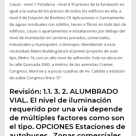
Casas - nivel 7, Fortaleza - nivel 4. El precios de la fundación es
igual a la suma de los precios de todos los edificios en ella, a
nivel 0 de Estación de Bombeo CK Aplicaciones n Saneamiento
de aguas residuales con sólidos, heces o fibras en todo tipo de
edificios, casas o apartamentos e instalaciones por debajo del
nivel de inundación en sectores privados, comerciales,
industriales y municipales. n Drenajes. Atendiendo a esta
necesidad, Metro Building lanzó el primer proyecto de este
tipo, Metro 16, con un alto nivel de adhesión. Este se ubica en
la calle Quesada 3043, a metros de las avenidas Cramer,
Congreso, Monroe y a pocas cuadras de Av. Cabildo y estación
de subte Congreso línea “D”.
Revisión: 1.1. 3. 2. ALUMBRADO
VIAL. El nivel de iluminación
requerido por una vía depende
de múltiples factores como son
el tipo. OPCIONES Estaciones de
autobuses.. Zonas comerciales