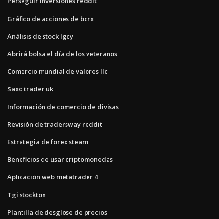
Perseguir inversiones reddit
Gráfico de acciones de bcrx
Análisis de stock lgcy
Abrirá bolsa el día de los veteranos
Comercio mundial de valores llc
Saxo trader uk
Información de comercio de divisas
Revisión de tradersway reddit
Estrategia de forex steam
Beneficios de usar criptomonedas
Aplicación web metatrader 4
Tgi stockton
Plantilla de desglose de precios