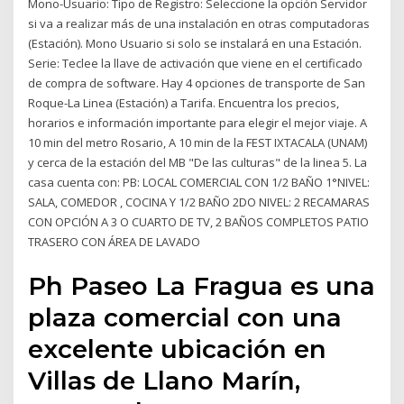
Mono-Usuario: Tipo de Registro: Seleccione la opción Servidor
si va a realizar más de una instalación en otras computadoras
(Estación). Mono Usuario si solo se instalará en una Estación.
Serie: Teclee la llave de activación que viene en el certificado
de compra de software. Hay 4 opciones de transporte de San
Roque-La Linea (Estación) a Tarifa. Encuentra los precios,
horarios e información importante para elegir el mejor viaje. A
10 min del metro Rosario, A 10 min de la FEST IXTACALA (UNAM)
y cerca de la estación del MB "De las culturas" de la linea 5. La
casa cuenta con: PB: LOCAL COMERCIAL CON 1/2 BAÑO 1°NIVEL:
SALA, COMEDOR , COCINA Y 1/2 BAÑO 2DO NIVEL: 2 RECAMARAS
CON OPCIÓN A 3 O CUARTO DE TV, 2 BAÑOS COMPLETOS PATIO
TRASERO CON ÁREA DE LAVADO
Ph Paseo La Fragua es una
plaza comercial con una
excelente ubicación en
Villas de Llano Marín,