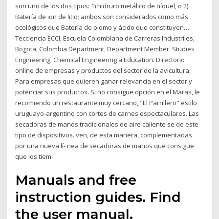
son uno de los dos tipos: 1) hidruro metálico de níquel, o 2)
Batería de ion de litio; ambos son considerados como más
ecológicos que Batería de plomo y ácido que constituyen…
Tecciencia ECCI, Escuela Colombiana de Carreras Industriles,
Bogota, Colombia Department, Department Member. Studies
Engineering, Chemical Engineering a Education. Directorio
online de empresas y productos del sector de la avicultura.
Para empresas que quieren ganar relevancia en el sector y
potenciar sus productos. Si no consigue opción en el Maras, le
recomiendo un restaurante muy cercano, "El Parrillero" estilo
uruguayo-argentino con cortes de carnes espectaculares. Las
secadoras de manos tradicionales de aire caliente se de este
tipo de dispositivos. ven, de esta manera, complementadas
por una nueva lí- nea de secadoras de manos que consigue
que los tiem-
Manuals and free
instruction guides. Find
the user manual.