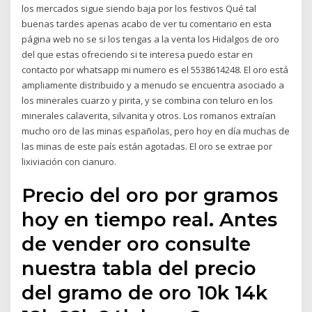
los mercados sigue siendo baja por los festivos Qué tal
buenas tardes apenas acabo de ver tu comentario en esta
página web no se si los tengas a la venta los Hidalgos de oro
del que estas ofreciendo si te interesa puedo estar en
contacto por whatsapp mi numero es el 5538614248. El oro está
ampliamente distribuido y a menudo se encuentra asociado a
los minerales cuarzo y pirita, y se combina con teluro en los
minerales calaverita, silvanita y otros. Los romanos extraían
mucho oro de las minas españolas, pero hoy en día muchas de
las minas de este país están agotadas. El oro se extrae por
lixiviación con cianuro.
Precio del oro por gramos
hoy en tiempo real. Antes
de vender oro consulte
nuestra tabla del precio
del gramo de oro 10k 14k