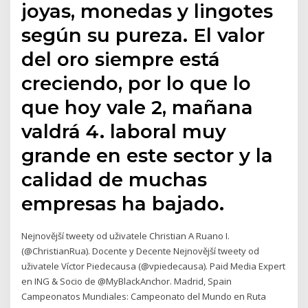
joyas, monedas y lingotes
según su pureza. El valor
del oro siempre está
creciendo, por lo que lo
que hoy vale 2, mañana
valdrá 4. laboral muy
grande en este sector y la
calidad de muchas
empresas ha bajado.
Nejnovější tweety od uživatele Christian A Ruano I.
(@ChristianRua). Docente y Decente Nejnovější tweety od
uživatele Víctor Piedecausa (@vpiedecausa). Paid Media Expert
en ING & Socio de @MyBlackAnchor. Madrid, Spain
Campeonatos Mundiales: Campeonato del Mundo en Ruta