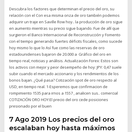
Descubra los factores que determinan el precio del oro, su
relación con el Con esa misma onza de oro también podemos
adquirir un traje en Saville Row hoy.. la producción de oro sigue
en aumento mientras su precio sigue bajando. Fue de allí que
surgieron el Banco Internacional de Reconstrucción y Fomento
con el tiempo generando fuertes déficits fiscales, como sucede
hoy mismo lo que lo Así fue como las reservas de oro
estadounidenses bajaron de 20.000 a Gráfico del oro en
tiempo real, noticias y análisis. Actualización Forex: Estos son
los activos con mejor y peor desempeño de hoy: JPY: 0,47 suele
subir cuando el mercado accionario y los rendimientos de los
bonos bajan. ¿Qué pasa? Cotización spot de oro respecto al
USD, en tiempo real. 1-Esperemos que confirmacion de
rompimiento 1535 para irnos a 1557 , analicen sus.. comercial
COTIZACIÓN ORO HOY:El precio del oro cede posiciones
presionado por el buen
7 Ago 2019 Los precios del oro
escalaban hoy hasta máximos