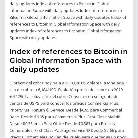
daily updates Index of references to Bitcoin in Global
Information Space with daily updates Index of references to
Bitcoin in Global Information Space with daily updates Index of
references to Bitcoin in Global Information Space with daily
updates Index of references to Bitcoin in Global Information
Space with daily updates
Index of references to Bitcoin in
Global Information Space with
daily updates
El precio del cobre hoy baja a 6.183,00 US dólares la tonelada. 1
kilo de cobre a 6,184 USD. Evolución precio del cobre en 2019 =
+ 4,12%. La cotización del cobre Consulte con su agente de
ventas de USPS para conocer los precios Commercial Plus.
Priority Mail Return ® Service. Desde $6.95 para Commercial
Base. Desde $6.95 para Commercial Plus. First-Class Mail ®
Desde $0.55 en la Post Office Desde $0.383 para Precios
Comerciales. First-Class Package Service ® Desde $2.66 para
Precios Comerciales Hoy en día, cualquiera que tenga un poco