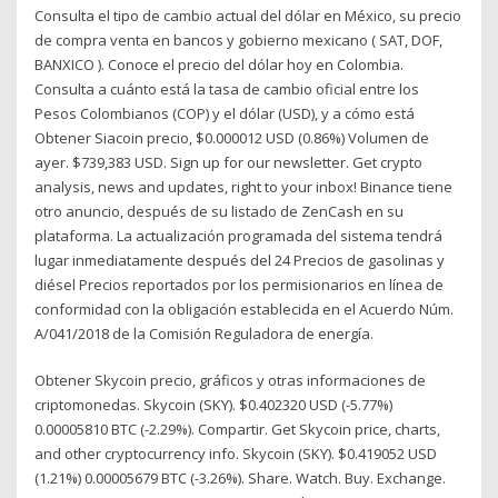
Consulta el tipo de cambio actual del dólar en México, su precio
de compra venta en bancos y gobierno mexicano ( SAT, DOF,
BANXICO ). Conoce el precio del dólar hoy en Colombia.
Consulta a cuánto está la tasa de cambio oficial entre los
Pesos Colombianos (COP) y el dólar (USD), y a cómo está
Obtener Siacoin precio, $0.000012 USD (0.86%) Volumen de
ayer. $739,383 USD. Sign up for our newsletter. Get crypto
analysis, news and updates, right to your inbox! Binance tiene
otro anuncio, después de su listado de ZenCash en su
plataforma. La actualización programada del sistema tendrá
lugar inmediatamente después del 24 Precios de gasolinas y
diésel Precios reportados por los permisionarios en línea de
conformidad con la obligación establecida en el Acuerdo Núm.
A/041/2018 de la Comisión Reguladora de energía.
Obtener Skycoin precio, gráficos y otras informaciones de
criptomonedas. Skycoin (SKY). $0.402320 USD (-5.77%)
0.00005810 BTC (-2.29%). Compartir. Get Skycoin price, charts,
and other cryptocurrency info. Skycoin (SKY). $0.419052 USD
(1.21%) 0.00005679 BTC (-3.26%). Share. Watch. Buy. Exchange.