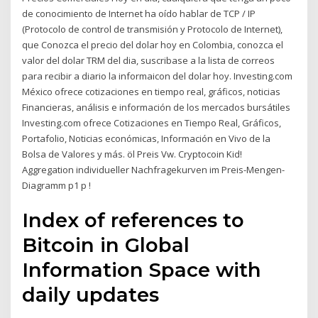
de conocimiento de Internet ha oído hablar de TCP / IP
(Protocolo de control de transmisión y Protocolo de Internet),
que Conozca el precio del dolar hoy en Colombia, conozca el
valor del dolar TRM del dia, suscribase a la lista de correos
para recibir a diario la informaicon del dolar hoy. Investing.com
México ofrece cotizaciones en tiempo real, gráficos, noticias
Financieras, análisis e información de los mercados bursátiles
Investing.com ofrece Cotizaciones en Tiempo Real, Gráficos,
Portafolio, Noticias económicas, Información en Vivo de la
Bolsa de Valores y más. öl Preis Vw. Cryptocoin Kid!
Aggregation individueller Nachfragekurven im Preis-Mengen-
Diagramm p1 p !
Index of references to
Bitcoin in Global
Information Space with
daily updates