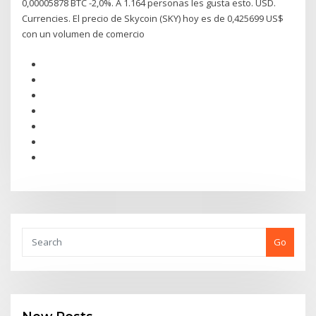
0,00005878 BTC -2,0%. A 1.164 personas les gusta esto. USD.
Currencies. El precio de Skycoin (SKY) hoy es de 0,425699 US$
con un volumen de comercio
Go