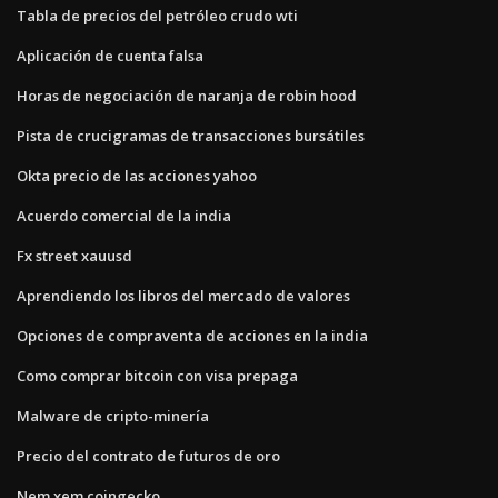
Tabla de precios del petróleo crudo wti
Aplicación de cuenta falsa
Horas de negociación de naranja de robin hood
Pista de crucigramas de transacciones bursátiles
Okta precio de las acciones yahoo
Acuerdo comercial de la india
Fx street xauusd
Aprendiendo los libros del mercado de valores
Opciones de compraventa de acciones en la india
Como comprar bitcoin con visa prepaga
Malware de cripto-minería
Precio del contrato de futuros de oro
Nem xem coingecko