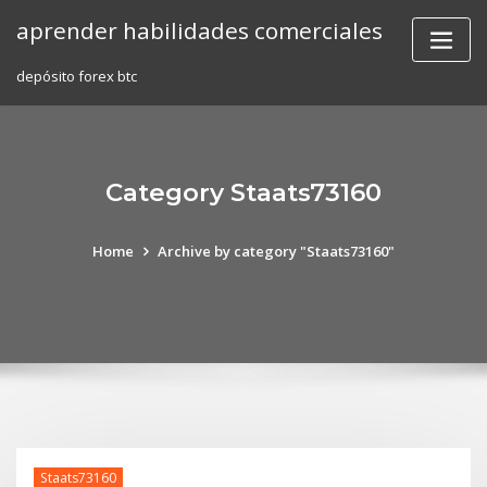
Skip
aprender habilidades comerciales
to
content
depósito forex btc
Category Staats73160
Home
Archive by category "Staats73160"
Staats73160