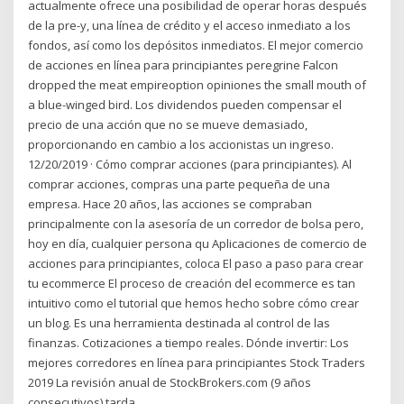
actualmente ofrece una posibilidad de operar horas después
de la pre-y, una línea de crédito y el acceso inmediato a los
fondos, así como los depósitos inmediatos. El mejor comercio
de acciones en línea para principiantes peregrine Falcon
dropped the meat empireoption opiniones the small mouth of
a blue-winged bird. Los dividendos pueden compensar el
precio de una acción que no se mueve demasiado,
proporcionando en cambio a los accionistas un ingreso.
12/20/2019 · Cómo comprar acciones (para principiantes). Al
comprar acciones, compras una parte pequeña de una
empresa. Hace 20 años, las acciones se compraban
principalmente con la asesoría de un corredor de bolsa pero,
hoy en día, cualquier persona qu Aplicaciones de comercio de
acciones para principiantes, coloca El paso a paso para crear
tu ecommerce El proceso de creación del ecommerce es tan
intuitivo como el tutorial que hemos hecho sobre cómo crear
un blog. Es una herramienta destinada al control de las
finanzas. Cotizaciones a tiempo reales. Dónde invertir: Los
mejores corredores en línea para principiantes Stock Traders
2019 La revisión anual de StockBrokers.com (9 años
consecutivos) tarda