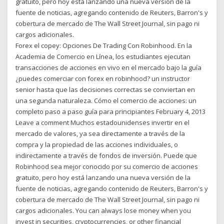
gratuito, pero hoy está lanzando una nueva versión de la
fuente de noticias, agregando contenido de Reuters, Barron's y
cobertura de mercado de The Wall Street Journal, sin pago ni
cargos adicionales.
Forex el copey: Opciones De Trading Con Robinhood. En la
Academia de Comercio en Línea, los estudiantes ejecutan
transacciones de acciones en vivo en el mercado bajo la guía
¿puedes comerciar con forex en robinhood? un instructor
senior hasta que las decisiones correctas se conviertan en
una segunda naturaleza. Cómo el comercio de acciones: un
completo paso a paso guía para principiantes February 4, 2013
Leave a comment Muchos estadounidenses invertir en el
mercado de valores, ya sea directamente a través de la
compra y la propiedad de las acciones individuales, o
indirectamente a través de fondos de inversión. Puede que
Robinhood sea mejor conocido por su comercio de acciones
gratuito, pero hoy está lanzando una nueva versión de la
fuente de noticias, agregando contenido de Reuters, Barron's y
cobertura de mercado de The Wall Street Journal, sin pago ni
cargos adicionales. You can always lose money when you
invest in securities, cryptocurrencies, or other financial