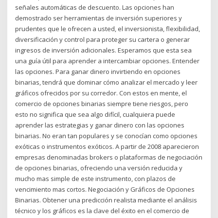
señales automáticas de descuento. Las opciones han
demostrado ser herramientas de inversión superiores y
prudentes que le ofrecen a usted, el inversionista, flexibilidad,
diversificación y control para proteger su cartera o generar
ingresos de inversión adicionales. Esperamos que esta sea
una guía útil para aprender a intercambiar opciones. Entender
las opciones. Para ganar dinero invirtiendo en opciones
binarias, tendrá que dominar cómo analizar el mercado y leer
gráficos ofrecidos por su corredor. Con estos en mente, el
comercio de opciones binarias siempre tiene riesgos, pero
esto no significa que sea algo difícil, cualquiera puede
aprender las estrategias y ganar dinero con las opciones
binarias. No eran tan populares y se conocían como opciones
exóticas o instrumentos exóticos. A partir de 2008 aparecieron
empresas denominadas brokers o plataformas de negociación
de opciones binarias, ofreciendo una versión reducida y
mucho mas simple de este instrumento, con plazos de
vencimiento mas cortos. Negociación y Gráficos de Opciones
Binarias. Obtener una predicción realista mediante el análisis
técnico y los gráficos es la clave del éxito en el comercio de