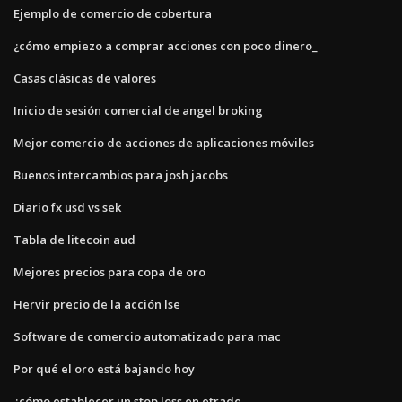
Ejemplo de comercio de cobertura
¿cómo empiezo a comprar acciones con poco dinero_
Casas clásicas de valores
Inicio de sesión comercial de angel broking
Mejor comercio de acciones de aplicaciones móviles
Buenos intercambios para josh jacobs
Diario fx usd vs sek
Tabla de litecoin aud
Mejores precios para copa de oro
Hervir precio de la acción lse
Software de comercio automatizado para mac
Por qué el oro está bajando hoy
¿cómo establecer un stop loss en etrade_