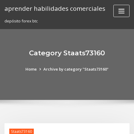
Skip
aprender habilidades comerciales
to
content
depósito forex btc
Category Staats73160
Home
Archive by category "Staats73160"
Staats73160