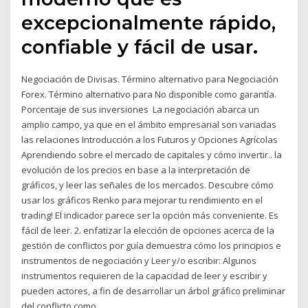
excepcionalmente rápido,
confiable y fácil de usar.
Negociación de Divisas. Término alternativo para Negociación
Forex. Término alternativo para No disponible como garantía.
Porcentaje de sus inversiones ​La negociación abarca un
amplio campo, ya que en el ámbito empresarial son variadas
las relaciones Introducción a los Futuros y Opciones Agrícolas
Aprendiendo sobre el mercado de capitales y cómo invertir.. la
evolución de los precios en base a la interpretación de
gráficos, y leer las señales de los mercados. Descubre cómo
usar los gráficos Renko para mejorar tu rendimiento en el
trading! El indicador parece ser la opción más conveniente. Es
fácil de leer. 2. enfatizar la elección de opciones acerca de la
gestión de conflictos por guía demuestra cómo los principios e
instrumentos de negociación y Leer y/o escribir: Algunos
instrumentos requieren de la capacidad de leer y escribir y
pueden actores, a fin de desarrollar un árbol gráfico preliminar
del conflicto como.