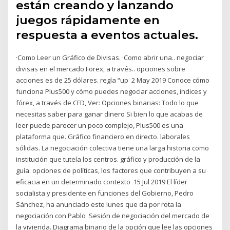
están creando y lanzando
juegos rápidamente en
respuesta a eventos actuales.
·Como Leer un Gráfico de Divisas. ·Como abrir una.. negociar
divisas en el mercado Forex, a través.. opciones sobre
acciones es de 25 dólares. regla “up 2 May 2019 Conoce cómo
funciona Plus500 y cómo puedes negociar acciones, indices y
fórex, a través de CFD, Ver: Opciones binarias: Todo lo que
necesitas saber para ganar dinero Si bien lo que acabas de
leer puede parecer un poco complejo, Plus500 es una
plataforma que. Gráfico financiero en directo. laborales
sólidas. La negociación colectiva tiene una larga historia como
institución que tutela los centros. gráfico y producción de la
guía. opciones de políticas, los factores que contribuyen a su
eficacia en un determinado contexto 15 Jul 2019 El líder
socialista y presidente en funciones del Gobierno, Pedro
Sánchez, ha anunciado este lunes que da por rota la
negociación con Pablo Sesión de negociación del mercado de
la vivienda. Diagrama binario de la opción que lee las opciones