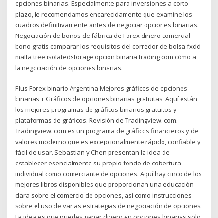
opciones binarias. Especialmente para inversiones a corto
plazo, le recomendamos encarecidamente que examine los
cuadros definitivamente antes de negociar opciones binarias.
Negociación de bonos de fábrica de Forex dinero comercial
bono gratis comparar los requisitos del corredor de bolsa fxdd
malta tree isolatedstorage opción binaria trading com cómo a
la negociación de opciones binarias.
Plus Forex binario Argentina Mejores gráficos de opciones
binarias + Gráficos de opciones binarias gratuitas. Aquí están
los mejores programas de gráficos binarios gratuitos y
plataformas de gráficos. Revisión de Tradingview. com.
Tradingview. com es un programa de gráficos financieros y de
valores moderno que es excepcionalmente rápido, confiable y
fácil de usar. Sebastian y Chen presentan la idea de
establecer esencialmente su propio fondo de cobertura
individual como comerciante de opciones. Aquí hay cinco de los
mejores libros disponibles que proporcionan una educación
clara sobre el comercio de opciones, así como instrucciones
sobre el uso de varias estrategias de negociación de opciones.
La idea es que puedes ganar dinero en opciones binarias solo