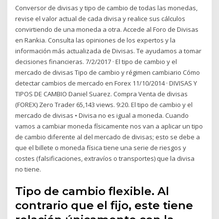
Conversor de divisas y tipo de cambio de todas las monedas,
revise el valor actual de cada divisa y realice sus cálculos
convirtiendo de una moneda a otra. Accede al Foro de Divisas
en Rankia. Consulta las opiniones de los expertos y la
información más actualizada de Divisas. Te ayudamos a tomar
decisiones financieras. 7/2/2017 · El tipo de cambio y el
mercado de divisas Tipo de cambio y régimen cambiario Cómo
detectar cambios de mercado en Forex 11/10/2014 · DIVISAS Y
TIPOS DE CAMBIO Daniel Suarez. Compra Venta de divisas
(FOREX) Zero Trader 65,143 views. 9:20. El tipo de cambio y el
mercado de divisas • Divisa no es igual a moneda. Cuando
vamos a cambiar moneda físicamente nos van a aplicar un tipo
de cambio diferente al del mercado de divisas; esto se debe a
que el billete o moneda física tiene una serie de riesgos y
costes (falsificaciones, extravíos o transportes) que la divisa
no tiene.
Tipo de cambio flexible. Al
contrario que el fijo, este tiene