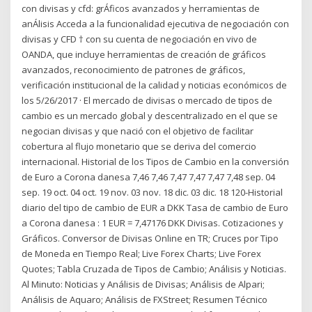
con divisas y cfd: grÁficos avanzados y herramientas de
anÁlisis Acceda a la funcionalidad ejecutiva de negociación con
divisas y CFD † con su cuenta de negociación en vivo de
OANDA, que incluye herramientas de creación de gráficos
avanzados, reconocimiento de patrones de gráficos,
verificación institucional de la calidad y noticias económicos de
los 5/26/2017 · El mercado de divisas o mercado de tipos de
cambio es un mercado global y descentralizado en el que se
negocian divisas y que nació con el objetivo de facilitar
cobertura al flujo monetario que se deriva del comercio
internacional. Historial de los Tipos de Cambio en la conversión
de Euro a Corona danesa 7,46 7,46 7,47 7,47 7,47 7,48 sep. 04
sep. 19 oct. 04 oct. 19 nov. 03 nov. 18 dic. 03 dic. 18 120-Historial
diario del tipo de cambio de EUR a DKK Tasa de cambio de Euro
a Corona danesa : 1 EUR = 7,47176 DKK Divisas. Cotizaciones y
Gráficos. Conversor de Divisas Online en TR; Cruces por Tipo
de Moneda en Tiempo Real; Live Forex Charts; Live Forex
Quotes; Tabla Cruzada de Tipos de Cambio; Análisis y Noticias.
Al Minuto: Noticias y Análisis de Divisas; Análisis de Alpari;
Análisis de Aquaro; Análisis de FXStreet; Resumen Técnico