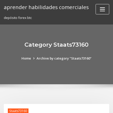
Skip
aprender habilidades comerciales
to
content
depósito forex btc
Category Staats73160
Home
Archive by category "Staats73160"
Staats73160