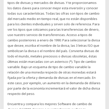
tipos de divisas y mercados de divisas. Y te proporcionamos
los datos claves para conocer mejor esta inversión y conocer
todas sus características. Todas las cifras son tipos de cambio
del mercado medio en tiempo real, que no están disponibles
para los clientes individuales y sirven solo de referencia. Para
ver los tipos que cotizamos para las transferencias de dinero,
use nuestro servicio de transferencias. Acceso a tipos de
cambio posteriores a enero de 1990: Para seleccionar la divisa
que desee, escriba el nombre de la divisa, las 3 letras ISO que
simbolizan la divisa o el nombre del país. Convierta divisas de
todo el mundo, metales preciosos o divisas obsoletas, éstas
últimas están marcadas con un asterisco (*). Tipo de cambio
variable. Bajo un esquema de tipo de cambio variable la
relación de una moneda respecto de otras monedas estará
fijada por la oferta y demanda de divisas en el mercado. En
este caso, por ejemplo, un aumento en la demanda de dólares
por parte de la economía incrementará el valor de dicha divisa
respecto del peso.
Encuentra y compara los mejores Software de cambio de