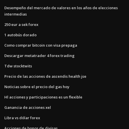
Desempeño del mercado de valores en los años de elecciones
intermedias
250 eur a sek forex
1 autobús dorado
Como comprar bitcoin con visa prepaga
Descargar metatrader 4 forex trading
Tdw stocktwits
Precio de las acciones de ascendis health jse
Noticias sobre el precio del gas hoy
Hl acciones y participaciones es un flexible
Ganancia de acciones xel
Libra vs dólar forex
Acciones de bonos de divisas