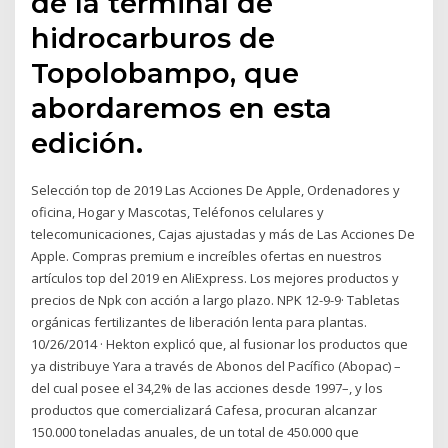
de la terminal de
hidrocarburos de
Topolobampo, que
abordaremos en esta
edición.
Selección top de 2019 Las Acciones De Apple, Ordenadores y
oficina, Hogar y Mascotas, Teléfonos celulares y
telecomunicaciones, Cajas ajustadas y más de Las Acciones De
Apple. Compras premium e increíbles ofertas en nuestros
artículos top del 2019 en AliExpress. Los mejores productos y
precios de Npk con acción a largo plazo. NPK 12-9-9· Tabletas
orgánicas fertilizantes de liberación lenta para plantas.
10/26/2014 · Hekton explicó que, al fusionar los productos que
ya distribuye Yara a través de Abonos del Pacífico (Abopac) –
del cual posee el 34,2% de las acciones desde 1997–, y los
productos que comercializará Cafesa, procuran alcanzar
150.000 toneladas anuales, de un total de 450.000 que