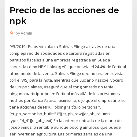
Precio de las acciones de
npk
by
Admin
9/5/2019 · Estos vinculan a Salinas Pliego a través de una
compleja red de sociedades de cartera registradas en
paraísos fiscales a una empresa registrada en Suecia
conocida como NPK Holding AB, que poseía el 24.4% de Fertinal
al momento de la venta. Salinas Pliego declinó una entrevista
con el WSJ para la nota, mientras que Luciano Pascoe, vocero
de Grupo Salinas, aseguró que el conglomerdo no tenía
ninguna participación en Fertinal más allá de los préstamos
hechos por Banco Azteca; asimismo, dijo que el empresario no
tiene acciones de NPK Holding “a título personal”.
[et_pb_section bb_built="1"][et_pb_row][et_pb_column
type="4_4"][et_pb_text] En la anterior entrada de la mano de
Josep vimos lo rentable aunque poco glamuroso que puede
ser invertir en agricultura. Las primeras señales de una