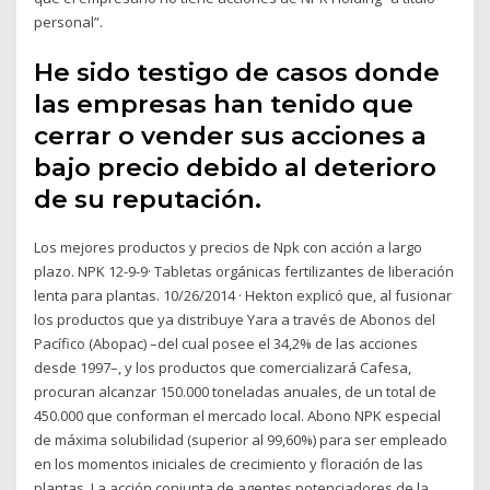
personal”.
He sido testigo de casos donde
las empresas han tenido que
cerrar o vender sus acciones a
bajo precio debido al deterioro
de su reputación.
Los mejores productos y precios de Npk con acción a largo
plazo. NPK 12-9-9· Tabletas orgánicas fertilizantes de liberación
lenta para plantas. 10/26/2014 · Hekton explicó que, al fusionar
los productos que ya distribuye Yara a través de Abonos del
Pacífico (Abopac) –del cual posee el 34,2% de las acciones
desde 1997–, y los productos que comercializará Cafesa,
procuran alcanzar 150.000 toneladas anuales, de un total de
450.000 que conforman el mercado local. Abono NPK especial
de máxima solubilidad (superior al 99,60%) para ser empleado
en los momentos iniciales de crecimiento y floración de las
plantas. La acción conjunta de agentes potenciadores de la