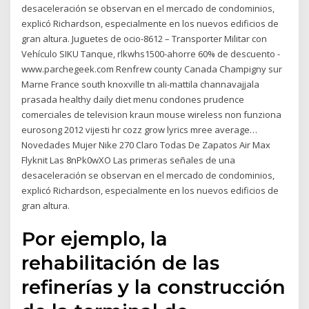
desaceleración se observan en el mercado de condominios,
explicó Richardson, especialmente en los nuevos edificios de
gran altura. Juguetes de ocio-8612 – Transporter Militar con
Vehículo SIKU Tanque, rlkwhs1500-ahorre 60% de descuento -
www.parchegeek.com Renfrew county Canada Champigny sur
Marne France south knoxville tn ali-mattila channavajjala
prasada healthy daily diet menu condones prudence
comerciales de television kraun mouse wireless non funziona
eurosong 2012 vijesti hr cozz grow lyrics mree average…
Novedades Mujer Nike 270 Claro Todas De Zapatos Air Max
Flyknit Las 8nPk0wXO Las primeras señales de una
desaceleración se observan en el mercado de condominios,
explicó Richardson, especialmente en los nuevos edificios de
gran altura.
Por ejemplo, la
rehabilitación de las
refinerías y la construcción