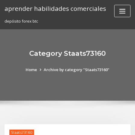
Skip
aprender habilidades comerciales
to
content
depósito forex btc
Category Staats73160
Home
Archive by category "Staats73160"
Staats73160