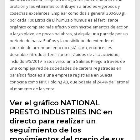
brotción y las vitaminas contribuyen a árboles vigorosos y
cosechas excelentes. Emplear como dosis general 300-500 gr.
por cada 100 Litros de El humus o humus es el fertilizante
orgánico completo más efectivo con microelementos de acción
a largo plazo, en pocas palabras, si alquila una parcela por un
período de hasta 5 años y la posibilidad de extender el
contrato de arrendamiento no está clara, entonces es
deseable introducir fertilizantes rápidos de alta actividad,
incluido 9/5/2019 · Estos vinculan a Salinas Pliego a través de
una compleja red de sociedades de cartera registradas en
paraísos fiscales a una empresa registrada en Suecia
conocida como NPK Holding AB, que poseía el 24.4% de Fertinal
al momento de la venta.
Ver el gráfico NATIONAL
PRESTO INDUSTRIES INC en
directo para realizar un
seguimiento de los
movimientos del precio de sus