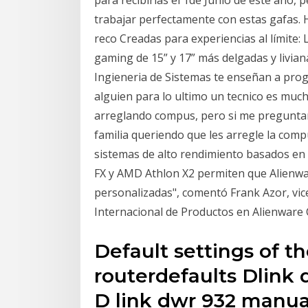
trabajar perfectamente con estas gafas.
reco Creadas para experiencias al límite:
gaming de 15” y 17” más delgadas y livia
Ingieneria de Sistemas te enseñan a prog
alguien para lo ultimo un tecnico es muc
arreglando compus, pero si me preguntan 
familia queriendo que les arregle la comp
sistemas de alto rendimiento basados en
FX y AMD Athlon X2 permiten que Alienw
personalizadas", comentó Frank Azor, vic
Internacional de Productos en Alienware 
Default settings of t
routerdefaults Dlink 
D link dwr 932 manual