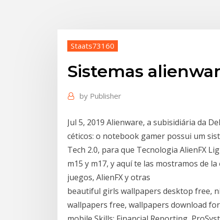
Staats73160
Sistemas alienwar
by
Publisher
Jul 5, 2019 Alienware, a subisidiária da 
céticos: o notebook gamer possui um sis
Tech 2.0, para que Tecnologia AlienFX Lig
m15 y m17, y aquí te las mostramos de la c
juegos, AlienFX y otras
beautiful girls wallpapers desktop free, 
wallpapers free, wallpapers download for
mobile Skills: Financial Reporting, ProS