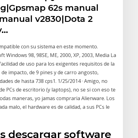
ing|Gpsmap 62s manual
 manual v2830|Dota 2
y…
mpatible con su sistema en este momento.
ft Windows 98, 98SE, ME, 2000, XP, 2003, Media La
facilidad de uso para los exigentes requisitos de la
s de impacto, de 9 pines y de carro angosto,
cidades de hasta 738 cps1. 1/25/2014 · Amigo, no
 PCs de escritorio (y laptops), no se si con eso te
todas maneras, yo jamas compraria Alienware. Los
da malo, el hardware es de calidad, a sus PCs le
is descargar software