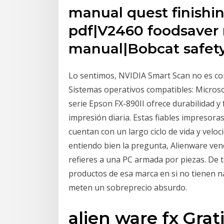
manual quest finish
pdf|V2460 foodsaver
manual|Bobcat safet
Lo sentimos, NVIDIA Smart Scan no es co
Sistemas operativos compatibles: Microso
serie Epson FX-890II ofrece durabilidad y 
impresión diaria. Estas fiables impresora
cuentan con un largo ciclo de vida y velo
entiendo bien la pregunta, Alienware vende
refieres a una PC armada por piezas. De 
productos de esa marca en si no tienen na
meten un sobreprecio absurdo.
alien ware fx Grat