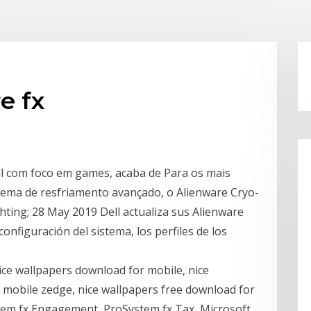
e fx
Dell com foco em games, acaba de Para os mais
tema de resfriamento avançado, o Alienware Cryo-
hting; 28 May 2019 Dell actualiza sus Alienware
onfiguración del sistema, los perfiles de los
nice wallpapers download for mobile, nice
 mobile zedge, nice wallpapers free download for
ystem fx Engagement, ProSystem fx Tax, Microsoft