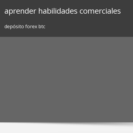
Skip
aprender habilidades comerciales
to
content
depósito forex btc