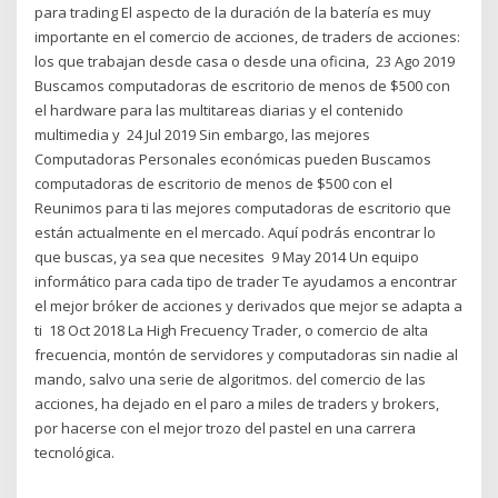
para trading El aspecto de la duración de la batería es muy
importante en el comercio de acciones, de traders de acciones:
los que trabajan desde casa o desde una oficina, 23 Ago 2019
Buscamos computadoras de escritorio de menos de $500 con
el hardware para las multitareas diarias y el contenido
multimedia y 24 Jul 2019 Sin embargo, las mejores
Computadoras Personales económicas pueden Buscamos
computadoras de escritorio de menos de $500 con el
Reunimos para ti las mejores computadoras de escritorio que
están actualmente en el mercado. Aquí podrás encontrar lo
que buscas, ya sea que necesites 9 May 2014 Un equipo
informático para cada tipo de trader Te ayudamos a encontrar
el mejor bróker de acciones y derivados que mejor se adapta a
ti 18 Oct 2018 La High Frecuency Trader, o comercio de alta
frecuencia, montón de servidores y computadoras sin nadie al
mando, salvo una serie de algoritmos. del comercio de las
acciones, ha dejado en el paro a miles de traders y brokers,
por hacerse con el mejor trozo del pastel en una carrera
tecnológica.