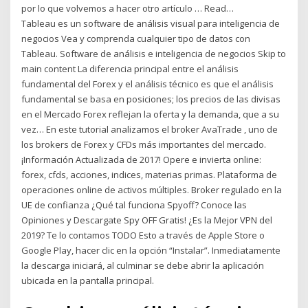
por lo que volvemos a hacer otro artículo … Read…
Tableau es un software de análisis visual para inteligencia de
negocios Vea y comprenda cualquier tipo de datos con
Tableau. Software de análisis e inteligencia de negocios Skip to
main content La diferencia principal entre el análisis
fundamental del Forex y el análisis técnico es que el análisis
fundamental se basa en posiciones; los precios de las divisas
en el Mercado Forex reflejan la oferta y la demanda, que a su
vez… En este tutorial analizamos el broker AvaTrade , uno de
los brokers de Forex y CFDs más importantes del mercado.
¡Información Actualizada de 2017! Opere e invierta online:
forex, cfds, acciones, indices, materias primas. Plataforma de
operaciones online de activos múltiples. Broker regulado en la
UE de confianza ¿Qué tal funciona Spyoff? Conoce las
Opiniones y Descargate Spy OFF Gratis! ¿Es la Mejor VPN del
2019? Te lo contamos TODO Esto a través de Apple Store o
Google Play, hacer clic en la opción “Instalar”. Inmediatamente
la descarga iniciará, al culminar se debe abrir la aplicación
ubicada en la pantalla principal.