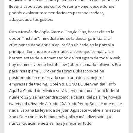
llevar a cabo acciones como: Pestaña Home: desde donde
podrás explorar recomendaciones personalizadas y
adaptadas a tus gustos.
Esto a través de Apple Store o Google Play, hacer clic en la
opción “Instalar”. Inmediatamente la descarga iniciará, al
culminar se debe abrir la aplicación ubicada en la pantalla
principal. Continuando con nuestra serie que compara las
herramientas de automatización de Instagram de toda la web,
hoy estamos viendo Instafollow ( ahora llamado followers Pro
para Instagram). El Broker de Forex Dukascopy se ha
posicionado en el mercado como una de las mejores
empresas de trading. ¡Obtén tu BONO DE Bienvenida! + Info
Aquí La Ciudad de México será la entidad (no estado) federal
número 32 y se mantendrá como la capital del país. Nejnovější
tweety od uživatele Alfredo (@AlfredoPerio). Solo sé que no se
nada. España La leyenda de Juan Aguacate vuelve a nuestras
Xbox One con más humor, más pollo y más diversión que
nunca. Guacamelee 2 es más y mejor en todo.