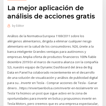
La mejor aplicación de
análisis de acciones gratis
by
Editor
Análisis de la Normativa Europea 1169/2011 sobre los
alérgenos alimentarios, dirigida a eliminar cualquier riesgo
alimentario en la salud de los consumidores. N26, únete a la
banca inteligente Grandes ventajas para autónomos y
empresas Amplia oferta de productos financieros 100% fiable
diciembre 2019 En el marco de nuestra alianza con la compañía
S2i, nuestro equipo de Dynamic Dashboard del área de Big
Data en Panel ha colaborado recientemente en el desarrollo
de una solución de visualización y análisis de publicidad digital
para su…Invertir en Tesla - Comprar acciones de Tesla - Ganar
dinero…https://inviertaenbolsa.com/invertir-en-teslaInvertir en
Tesla Ya hicimos un post que sigue activo en la zona de
oportunidades para invertir en bolsa y propusimos invertir en
Tesla Motors, pero creemos que es una empresa espectacular,