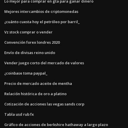
Lo mejor para comprar en gta para ganar dinero
Mejores intercambios de criptomonedas
¿cuánto cuesta hoy el petróleo por barril_
Vz stock comprar o vender
Convención forex londres 2020
Envío de divisas reino unido
Vender juego corto del mercado de valores
¿coinbase toma paypal_
Precio de mercado aceite de mentha
Relación histórica de oro a platino
Cotización de acciones las vegas sands corp
Tabla usd rub fx
Gráfico de acciones de berkshire hathaway a largo plazo