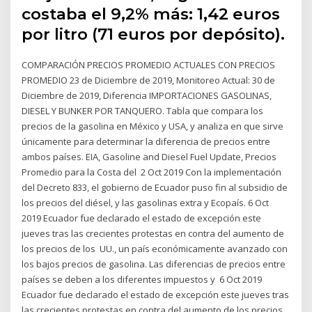
costaba el 9,2% más: 1,42 euros
por litro (71 euros por depósito).
COMPARACIÓN PRECIOS PROMEDIO ACTUALES CON PRECIOS
PROMEDIO 23 de Diciembre de 2019, Monitoreo Actual: 30 de
Diciembre de 2019, Diferencia IMPORTACIONES GASOLINAS,
DIESEL Y BUNKER POR TANQUERO. Tabla que compara los
precios de la gasolina en México y USA, y analiza en que sirve
únicamente para determinar la diferencia de precios entre
ambos países. EIA, Gasoline and Diesel Fuel Update, Precios
Promedio para la Costa del 2 Oct 2019 Con la implementación
del Decreto 833, el gobierno de Ecuador puso fin al subsidio de
los precios del diésel, y las gasolinas extra y Ecopaís. 6 Oct
2019 Ecuador fue declarado el estado de excepción este
jueves tras las crecientes protestas en contra del aumento de
los precios de los UU., un país económicamente avanzado con
los bajos precios de gasolina. Las diferencias de precios entre
países se deben a los diferentes impuestos y 6 Oct 2019
Ecuador fue declarado el estado de excepción este jueves tras
las crecientes protestas en contra del aumento de los precios