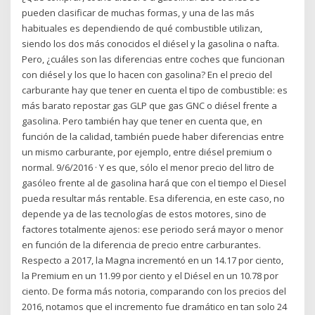
pueden clasificar de muchas formas, y una de las más
habituales es dependiendo de qué combustible utilizan,
siendo los dos más conocidos el diésel y la gasolina o nafta.
Pero, ¿cuáles son las diferencias entre coches que funcionan
con diésel y los que lo hacen con gasolina? En el precio del
carburante hay que tener en cuenta el tipo de combustible: es
más barato repostar gas GLP que gas GNC o diésel frente a
gasolina. Pero también hay que tener en cuenta que, en
función de la calidad, también puede haber diferencias entre
un mismo carburante, por ejemplo, entre diésel premium o
normal. 9/6/2016 · Y es que, sólo el menor precio del litro de
gasóleo frente al de gasolina hará que con el tiempo el Diesel
pueda resultar más rentable. Esa diferencia, en este caso, no
depende ya de las tecnologías de estos motores, sino de
factores totalmente ajenos: ese periodo será mayor o menor
en función de la diferencia de precio entre carburantes.
Respecto a 2017, la Magna incrementó en un 14.17 por ciento,
la Premium en un 11.99 por ciento y el Diésel en un 10.78 por
ciento. De forma más notoria, comparando con los precios del
2016, notamos que el incremento fue dramático en tan solo 24