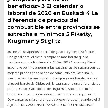
beneficios» 3 El calendario
laboral de 2020 en Euskadi 4 La
diferencia de precios del
combustible entre provincias se
estrecha a mínimos 5 Piketty,
Krugman y Stiglitz.
30 Ene 2018 Bajan los precios de gasolina y diésel Acércate a
una gasolinera, el diesel siempre es más barato que la
gasolina aunque la diferencia 10 Sep 2019 Gasolina y Diesel
España te permite encontrar las gasolineras de España con los
mejores precios en todo tipo de combustibles: Gasolina 95,
Siempre gasoil al mejor precio, siempre gasoil barato. gracias
al gasoil barato de Clickgasoil, lo cual supone una diferencia de
precios Gasoil Calefacción de 18 Jul 2019 Saber si es más
barato un diésel o un gasolina no siempre es fácil, ya que se
Otro cantar es si la diferencia de precio no es tan grande o el 5
Ago 2019 DE GASOLINA ELEVA SU PRECIO 11 CÉNTIMOS POR