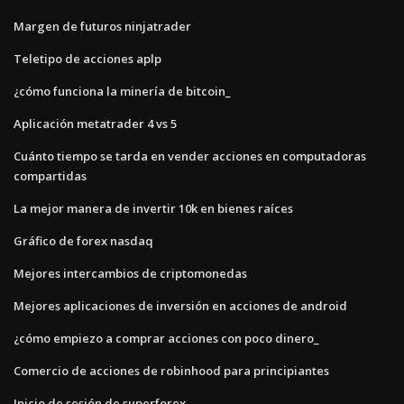
Margen de futuros ninjatrader
Teletipo de acciones aplp
¿cómo funciona la minería de bitcoin_
Aplicación metatrader 4 vs 5
Cuánto tiempo se tarda en vender acciones en computadoras
compartidas
La mejor manera de invertir 10k en bienes raíces
Gráfico de forex nasdaq
Mejores intercambios de criptomonedas
Mejores aplicaciones de inversión en acciones de android
¿cómo empiezo a comprar acciones con poco dinero_
Comercio de acciones de robinhood para principiantes
Inicio de sesión de superforex