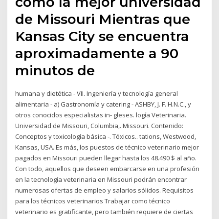
como la mejor universidad
de Missouri Mientras que
Kansas City se encuentra
aproximadamente a 90
minutos de
humana y dietética - VII. Ingeniería y tecnología general
alimentaria - a) Gastronomía y catering - ASHBY, J. F. H.N.C., y
otros conocidos especialistas in- gleses. logía Veterinaria.
Universidad de Missouri, Columbia,. Missouri. Contenido:
Conceptos y toxicología básica -. Tóxicos.. tations, Westwood,
Kansas, USA. Es más, los puestos de técnico veterinario mejor
pagados en Missouri pueden llegar hasta los 48.490 $ al año.
Con todo, aquellos que deseen embarcarse en una profesión
en la tecnología veterinaria en Missouri podrán encontrar
numerosas ofertas de empleo y salarios sólidos. Requisitos
para los técnicos veterinarios Trabajar como técnico
veterinario es gratificante, pero también requiere de ciertas