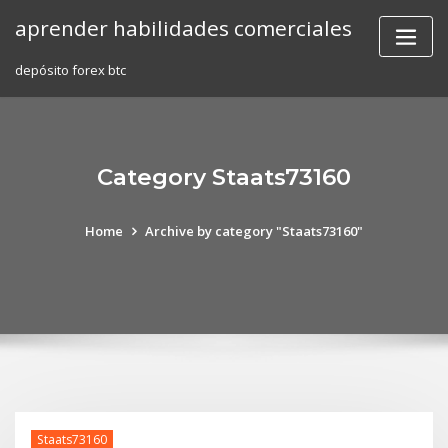
Skip
aprender habilidades comerciales
to
content
depósito forex btc
Category Staats73160
Home
Archive by category "Staats73160"
Staats73160