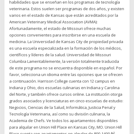
habilidades que se enseñan en los programas de tecnología
veterinaria. Estos suelen ser programas de dos años, y existen
varios en el estado de Kansas que están acreditados por la
American Veterinary Medical Association (AVMA):
Afortunadamente, el estado de Missouri ofrece muchas
opciones convenientes para inscribirse en una escuela de
medicina. La Universidad de Kansas City de propiedad privada
es una escuela especializada en la formación de los médicos,
científicos y líderes de la salud. Universidad de Missouri
Columbia Lamentablemente, la versión totalmente traducida
de este programa no se encuentra disponible en español. Por
favor, selecciona un idioma entre las opciones que se ofrecen
a continuación. Harrison College cuenta con 12 campus en
Indiana y Ohio, dos escuelas culinarias en Indiana y Carolina
del Norte, y también ofrece cursos online. La institución otorga
grados asociados y licenciaturas en cinco escuelas de estudio:
Negocios, Ciencias de la Salud, Informática, Justicia Penal y
Tecnología Veterinaria, así como su división culinaria, la
Academia de Chefs. Ve todos los apartamentos disponibles
para alquilar en Union Hill Place en Kansas City, MO. Union Hill
Place cuenta con apartamentos en alquiler de 800-1400 ft²