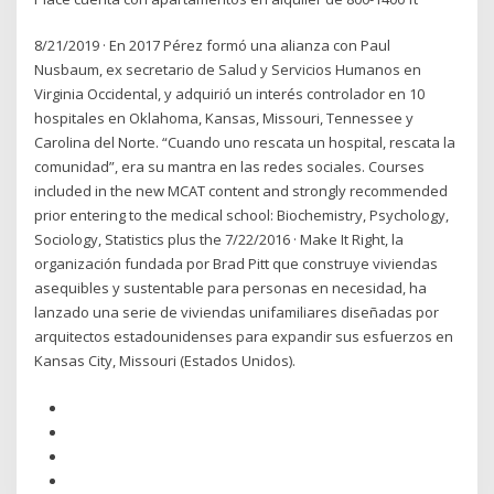
8/21/2019 · En 2017 Pérez formó una alianza con Paul
Nusbaum, ex secretario de Salud y Servicios Humanos en
Virginia Occidental, y adquirió un interés controlador en 10
hospitales en Oklahoma, Kansas, Missouri, Tennessee y
Carolina del Norte. “Cuando uno rescata un hospital, rescata la
comunidad”, era su mantra en las redes sociales. Courses
included in the new MCAT content and strongly recommended
prior entering to the medical school: Biochemistry, Psychology,
Sociology, Statistics plus the 7/22/2016 · Make It Right, la
organización fundada por Brad Pitt que construye viviendas
asequibles y sustentable para personas en necesidad, ha
lanzado una serie de viviendas unifamiliares diseñadas por
arquitectos estadounidenses para expandir sus esfuerzos en
Kansas City, Missouri (Estados Unidos).