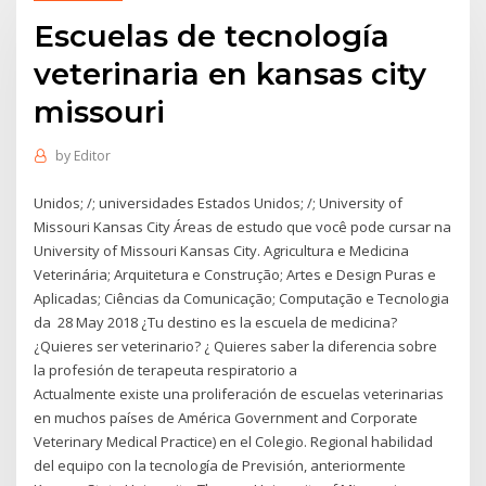
Escuelas de tecnología
veterinaria en kansas city
missouri
by
Editor
Unidos; /; universidades Estados Unidos; /; University of
Missouri Kansas City Áreas de estudo que você pode cursar na
University of Missouri Kansas City. Agricultura e Medicina
Veterinária; Arquitetura e Construção; Artes e Design Puras e
Aplicadas; Ciências da Comunicação; Computação e Tecnologia
da 28 May 2018 ¿Tu destino es la escuela de medicina?
¿Quieres ser veterinario? ¿ Quieres saber la diferencia sobre
la profesión de terapeuta respiratorio a
Actualmente existe una proliferación de escuelas veterinarias
en muchos países de América Government and Corporate
Veterinary Medical Practice) en el Colegio. Regional habilidad
del equipo con la tecnología de Previsión, anteriormente